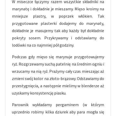
W miseczce łączymy razem wszystkie składniki na
marynatę i dokładnie je mieszamy. Mięso kroimy na
mniejsze plastry, w poprzek włókien. Tak
przygotowane plasterki dodajemy do marynaty,
dokładnie je masujemy tak aby każdy był dokładnie
pokryty sosem. Przykrywamy i odstawiamy do
lodówki na co najmniej pół godziny.
Podczas gdy mięso się marynuje przygotowujemy
ryż. Rozgrzewamy suchą patelnię na średnim ogniu i
wrzucamy na nią ryż. Prażymy cały czas mieszając aż
zmieni swój kolor na złoto-brązowy. Odstawiamy do
przestygnięcia, a następnie mielimy w blenderze aż
uzyskamy konsystencję piasku.
Parownik wykładamy pergaminem (w którym
uprzednio robimy kilka dziurek aby para mogła się