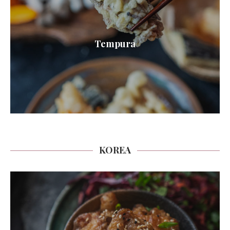
Tempura
KOREA