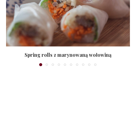
Spring rolls z marynowaną wołowiną