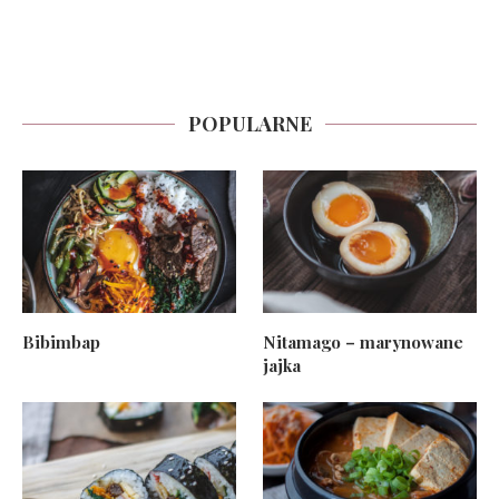
POPULARNE
Bibimbap
Nitamago – marynowane
jajka