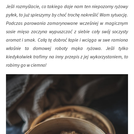
Jeśli rozmyślacie, co takiego daje nam ten niepozorny ryżowy
pyłek, to już spieszymy by choć trochę nakreślić Wam sytuację.
Podczas parowania zamarynowane wcześniej w magicznym
sosie mięso zaczyna wypuszczać z siebie cały swój soczysty
aromat i smak. Całą tę dobroć łapie i wciąga w swe ramiona
właśnie ta domowej roboty mąka ryżowa. Jeśli tylko
kiedykolwiek trafimy na inny przepis z jej wykorzystaniem, to
robimy go w ciemno!