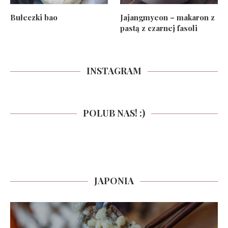
Bułeczki bao
Jajangmyeon – makaron z
pastą z czarnej fasoli
INSTAGRAM
POLUB NAS! :)
JAPONIA