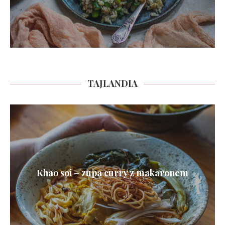
TAJLANDIA
Khao soi – zupa curry z makaronem