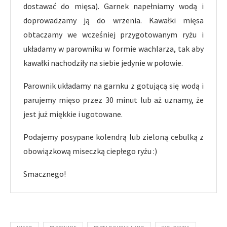
dostawać do mięsa). Garnek napełniamy wodą i
doprowadzamy ją do wrzenia. Kawałki mięsa
obtaczamy we wcześniej przygotowanym ryżu i
układamy w parowniku w formie wachlarza, tak aby
kawałki nachodziły na siebie jedynie w połowie.
Parownik układamy na garnku z gotującą się wodą i
parujemy mięso przez 30 minut lub aż uznamy, że
jest już miękkie i ugotowane.
Podajemy posypane kolendrą lub zieloną cebulką z
obowiązkową miseczką ciepłego ryżu :)
Smacznego!