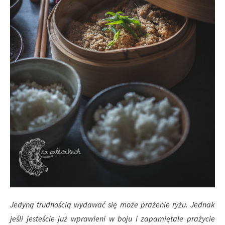
Jedyną trudnością wydawać się może prażenie ryżu. Jednak
jeśli jesteście już wprawieni w boju i zapamiętale prażycie