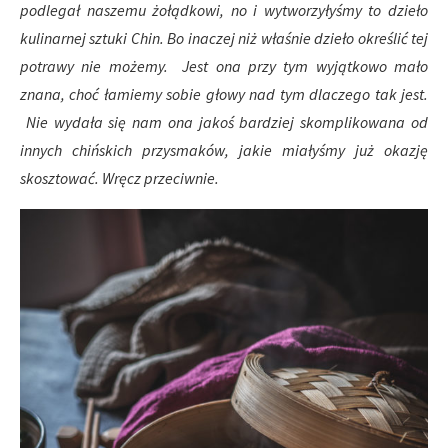
podlegał naszemu żołądkowi, no i wytworzyłyśmy to dzieło
kulinarnej sztuki Chin. Bo inaczej niż właśnie dzieło określić tej
potrawy nie możemy. Jest ona przy tym wyjątkowo mało
znana, choć łamiemy sobie głowy nad tym dlaczego tak jest.
Nie wydała się nam ona jakoś bardziej skomplikowana od
innych chińskich przysmaków, jakie miałyśmy już okazję
skosztować. Wręcz przeciwnie.