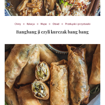
Chiny
Kolacja
Mięso
Obiad
Przekąski i przystawki
Bangbang ji czyli kurczak bang bang