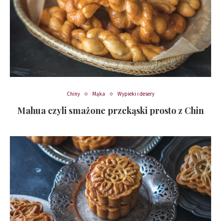
Chiny
Mąka
Wypieki i desery
Mahua czyli smażone przekąski prosto z Chin