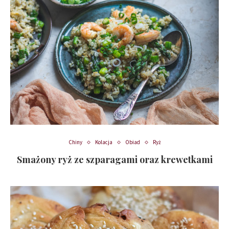
Chiny
Kolacja
Obiad
Ryż
Smażony ryż ze szparagami oraz krewetkami