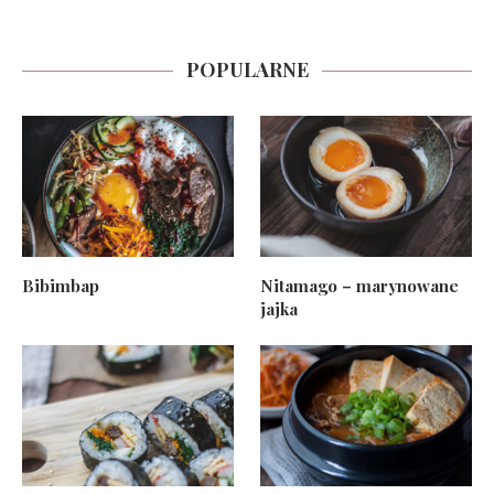
POPULARNE
Bibimbap
Nitamago – marynowane
jajka