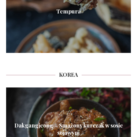
Tempura
KOREA
Dakgangjeong – Smażony kurczak w sosie
sojowym