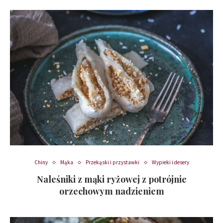
Chiny
Mąka
Przekąski i przystawki
Wypieki i desery
Naleśniki z mąki ryżowej z potrójnie
orzechowym nadzieniem