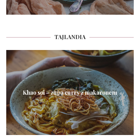
TAJLANDIA
Khao soi – zupa curry z makaronem