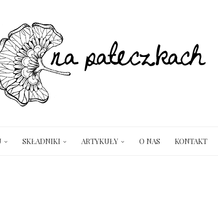
U
SKŁADNIKI
ARTYKUŁY
O NAS
KONTAKT