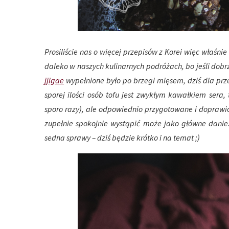
Prosiliście nas o więcej przepisów z Korei więc właśni
daleko w naszych kulinarnych podróżach, bo jeśli dob
jjigae
wypełnione było po brzegi mięsem, dziś dla pr
sporej ilości osób tofu jest zwykłym kawałkiem sera,
sporo razy), ale odpowiednio przygotowane i dopraw
zupełnie spokojnie wystąpić może jako główne dani
sedna sprawy – dziś będzie krótko i na temat ;)