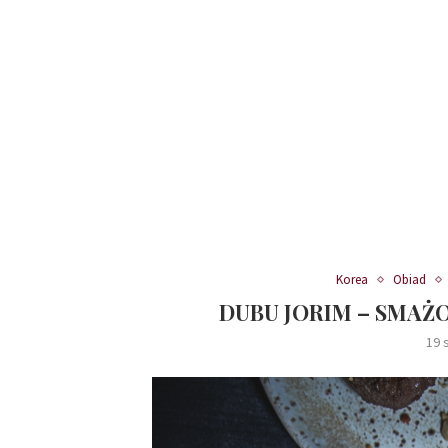
Korea
Obiad
DUBU JORIM – SMAŻ
19 