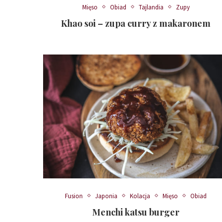
Mięso
Obiad
Tajlandia
Zupy
Khao soi – zupa curry z makaronem
Fusion
Japonia
Kolacja
Mięso
Obiad
Menchi katsu burger