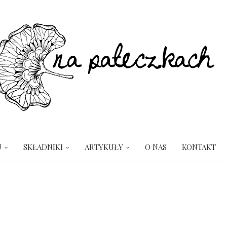
U
SKŁADNIKI
ARTYKUŁY
O NAS
KONTAKT