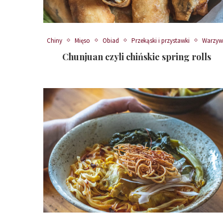
Chiny
Mięso
Obiad
Przekąski i przystawki
Warzyw
Chunjuan czyli chińskie spring rolls