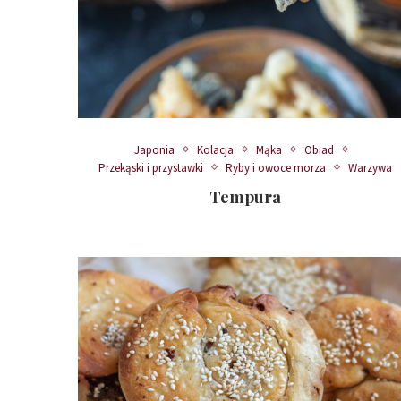
Japonia
Kolacja
Mąka
Obiad
Przekąski i przystawki
Ryby i owoce morza
Warzywa
Tempura