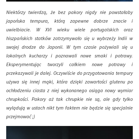
Niektórzy twierdzą, że bez pakory nigdy nie powstałaby
japońska tempura, którą zapewne dobrze znacie i
uwielbiacie. W XVI wieku wiele portugalskich oraz
hiszpańskich statków zatrzymywało się u wybrzeży Indii w
swojej drodze do Japonii. W tym czasie pożywiali się u
lokalnych kucharzy i poznawali nowe smaki i potrawy.
Eksperymentując tworzyli całkiem nowe potrawy i
przekazywali je dalej. Oczywiście do przygotowania tempury
używa się innej mąki, która dzięki zawartości glutenu po
ochłodzeniu ciasta z niej wykonanego osiąga nowy wymiar
chrupkości. Pakory aż tak chrupkie nie są, ale gdy tylko
wylądują w ustach nikt tym faktem nie będzie się specjalnie
przejmować ;)