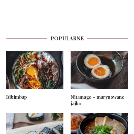
POPULARNE
Bibimbap
Nitamago – marynowane
jajka