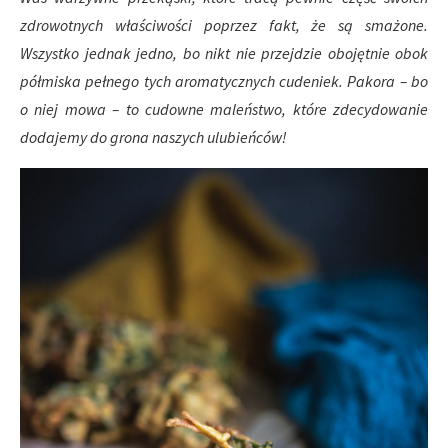
zdrowotnych właściwości poprzez fakt, że są smażone.
Wszystko jednak jedno, bo nikt nie przejdzie obojętnie obok
półmiska pełnego tych aromatycznych cudeniek. Pakora – bo
o niej mowa – to cudowne maleństwo, które zdecydowanie
dodajemy do grona naszych ulubieńców!