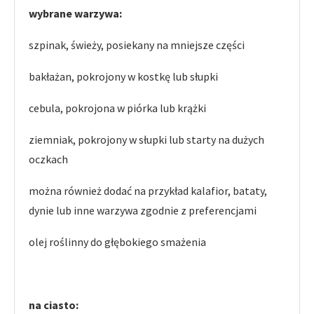
wybrane warzywa:
szpinak, świeży, posiekany na mniejsze części
bakłażan, pokrojony w kostkę lub słupki
cebula, pokrojona w piórka lub krążki
ziemniak, pokrojony w słupki lub starty na dużych
oczkach
można również dodać na przykład kalafior, bataty,
dynie lub inne warzywa zgodnie z preferencjami
olej roślinny do głębokiego smażenia
na ciasto: