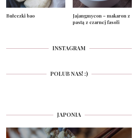
Bułeczki bao
Jajangmyeon – makaron z
pastą z czarnej fasoli
INSTAGRAM
POLUB NAS! :)
JAPONIA