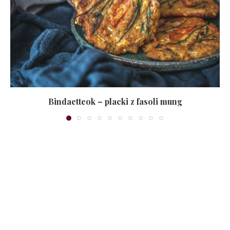
Bindaetteok – placki z fasoli mung