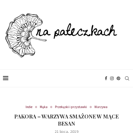
Indie
Mąka
Przekąski i przystawki
Warzywa
PAKORA – WARZYWA SMAŻONE W MĄCE
BESAN
21 lipca, 2019