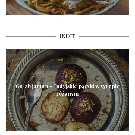
INDIE
Gulab jamun – Indyjskie pączki w syropie
różanym