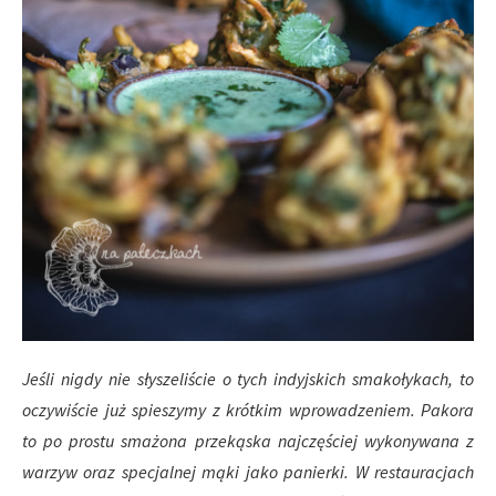
Jeśli nigdy nie słyszeliście o tych indyjskich smakołykach, to
oczywiście już spieszymy z krótkim wprowadzeniem. Pakora
to po prostu smażona przekąska najczęściej wykonywana z
warzyw oraz specjalnej mąki jako panierki. W restauracjach