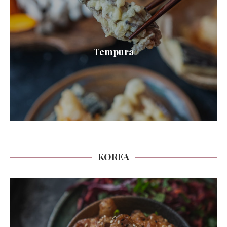
Tempura
KOREA