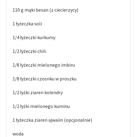
110 g mąki besan (z ciecierzycy)
1 łyżeczka soli
1/4 łyżeczki kurkumy
1/2 łyżeczki chili
1/8 łyżeczki mielonego imbiru
1/8 łyżeczki czosnku w proszku
1/2 łyżki ziaren kolendry
1/2 łyżki mielonego kuminu
1 łyżeczka ziaren ajwaiin (opcjonalnie)
woda