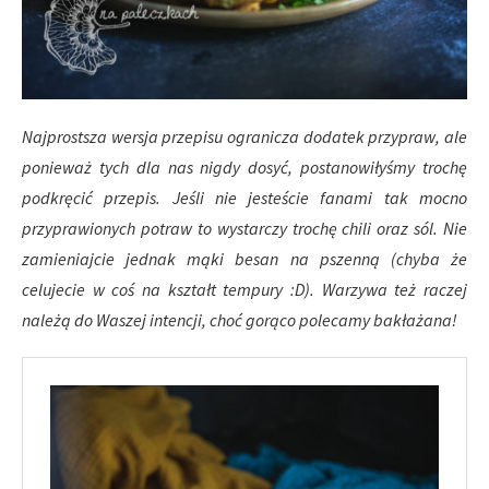
Najprostsza wersja przepisu ogranicza dodatek przypraw, ale
ponieważ tych dla nas nigdy dosyć, postanowiłyśmy trochę
podkręcić przepis. Jeśli nie jesteście fanami tak mocno
przyprawionych potraw to wystarczy trochę chili oraz sól. Nie
zamieniajcie jednak mąki besan na pszenną (chyba że
celujecie w coś na kształt tempury :D). Warzywa też raczej
należą do Waszej intencji, choć gorąco polecamy bakłażana!