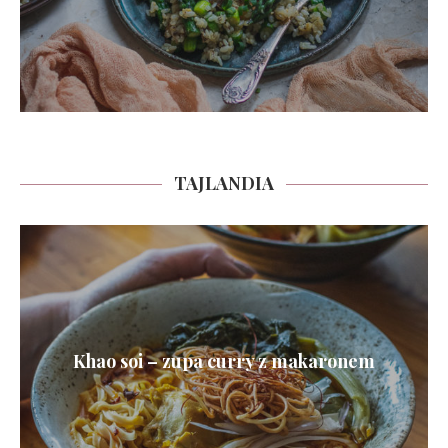
TAJLANDIA
Khao soi – zupa curry z makaronem