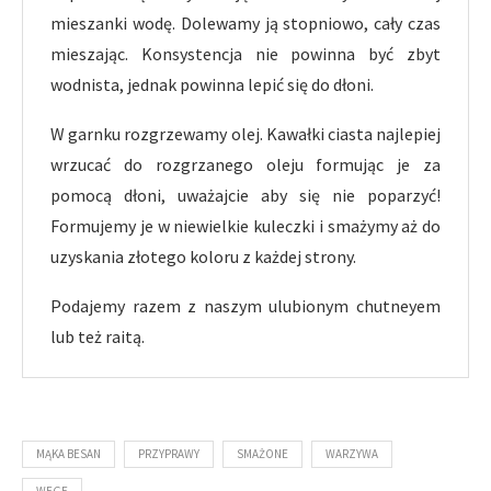
mieszanki wodę. Dolewamy ją stopniowo, cały czas
mieszając. Konsystencja nie powinna być zbyt
wodnista, jednak powinna lepić się do dłoni.
W garnku rozgrzewamy olej. Kawałki ciasta najlepiej
wrzucać do rozgrzanego oleju formując je za
pomocą dłoni, uważajcie aby się nie poparzyć!
Formujemy je w niewielkie kuleczki i smażymy aż do
uzyskania złotego koloru z każdej strony.
Podajemy razem z naszym ulubionym chutneyem
lub też raitą.
MĄKA BESAN
PRZYPRAWY
SMAŻONE
WARZYWA
WEGE