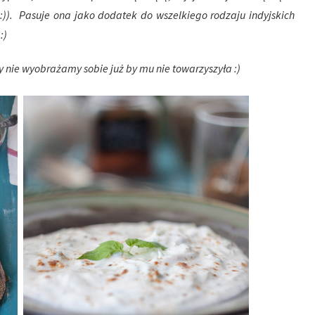
 :)). Pasuje ona jako dodatek do wszelkiego rodzaju indyjskich
:)
 nie wyobrażamy sobie już by mu nie towarzyszyła :)