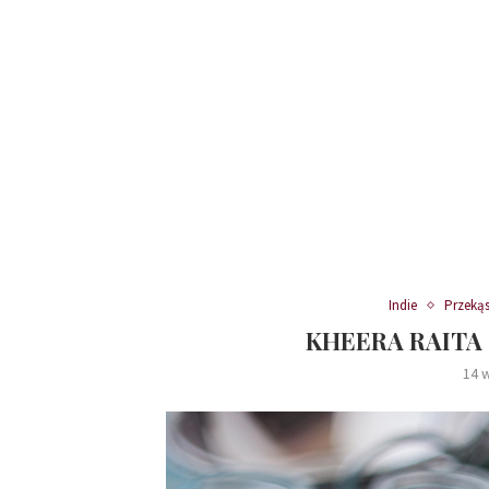
Indie
Przekąs
KHEERA RAITA
14 