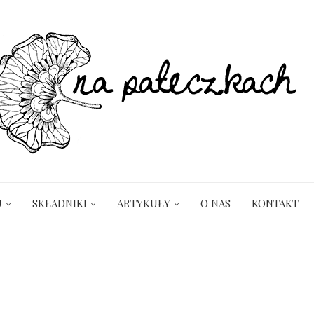
U
SKŁADNIKI
ARTYKUŁY
O NAS
KONTAKT