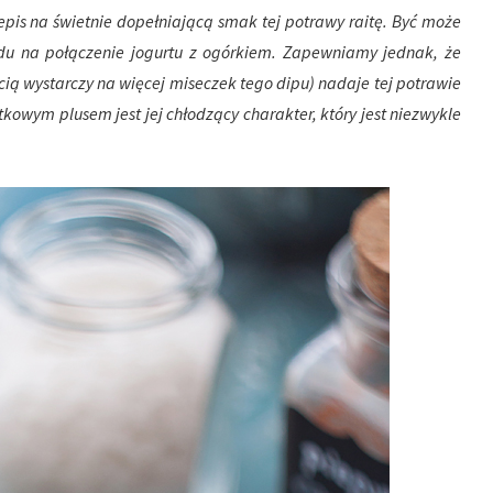
is na świetnie dopełniającą smak tej potrawy raitę. Być może
lędu na połączenie jogurtu z ogórkiem. Zapewniamy jednak, że
ą wystarczy na więcej miseczek tego dipu) nadaje tej potrawie
owym plusem jest jej chłodzący charakter, który jest niezwykle