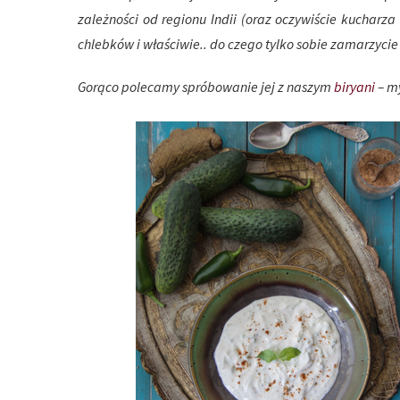
zależności od regionu Indii (oraz oczywiście kucharza
chlebków i właściwie.. do czego tylko sobie zamarzycie 
Gorąco polecamy spróbowanie jej z naszym
biryani
– my