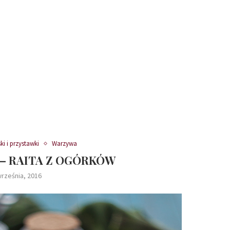
ki i przystawki
Warzywa
 – RAITA Z OGÓRKÓW
września, 2016