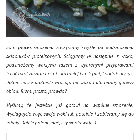
Sam proces smażenia zaczynamy zwykle od podsmażenia
składników proteinowych. Ściągamy je następnie z woka,
podsmażamy warzywa razem z wybranymi przyprawami
(choć tutaj zasada brzmi – im mniej tym lepiej) i dodajemy ryż.
Potem nasze proteinki wracają na woka i oto mamy gotowy
obiad. Brzmi prosto, prawda?
Myślimy, że jesteście już gotowi na wspólne smażenie.
Wyciągajcie więc swoje woki lub patelnie i zabieramy się do
roboty. Dajcie potem znać, czy smakowało :)