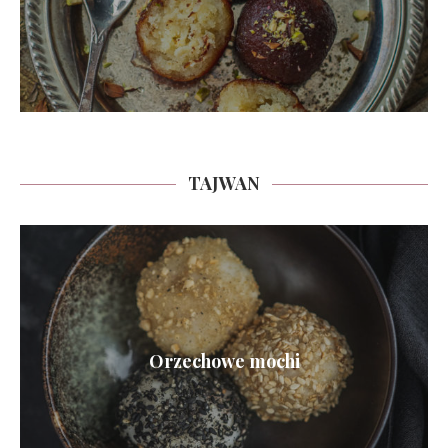
TAJWAN
Orzechowe mochi