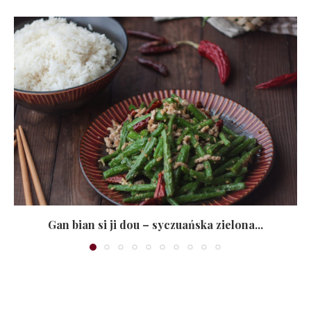
Gan bian si ji dou – syczuańska zielona...