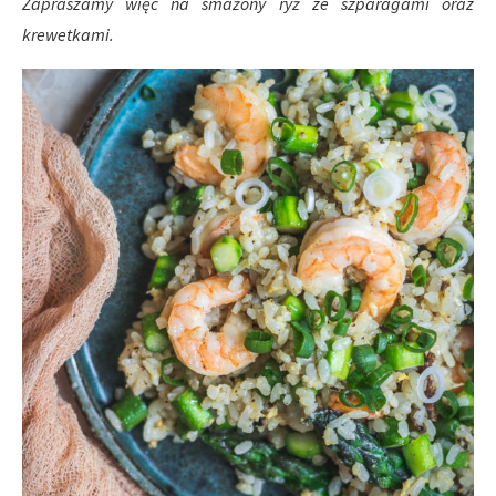
Zapraszamy więc na smażony ryż ze szparagami oraz
krewetkami.