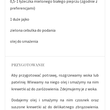
0,5-1 łyżeczka mielonego białego pieprzu (zgodnie z
preferencjami)
1 duże jajko
zielona cebulka do podania
olej do smażenia
PRZYGOTOWANIE
Aby przygotować potrawę, rozgrzewamy woka lub
patelnię. Wlewamy na niego olej i smażymy na nim
krewetki aż do zaróżowienia. Zdejmujemy je z woka.
Dodajemy olej i smażymy na nim czosnek oraz
suszone krewetki aż do delikatnego zbrązowienia.