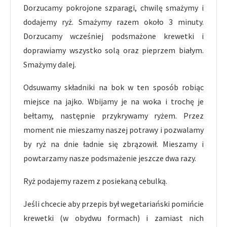
Dorzucamy pokrojone szparagi, chwilę smażymy i
dodajemy ryż. Smażymy razem około 3 minuty.
Dorzucamy wcześniej podsmażone krewetki i
doprawiamy wszystko solą oraz pieprzem białym.
Smażymy dalej.
Odsuwamy składniki na bok w ten sposób robiąc
miejsce na jajko. Wbijamy je na woka i trochę je
bełtamy, następnie przykrywamy ryżem. Przez
moment nie mieszamy naszej potrawy i pozwalamy
by ryż na dnie ładnie się zbrązowił. Mieszamy i
powtarzamy nasze podsmażenie jeszcze dwa razy.
Ryż podajemy razem z posiekaną cebulką.
Jeśli chcecie aby przepis był wegetariański pomińcie
krewetki (w obydwu formach) i zamiast nich