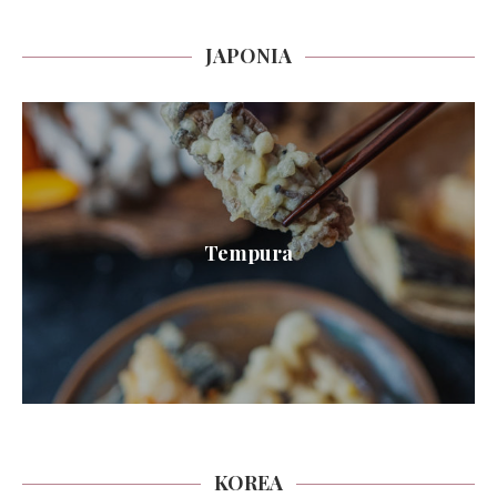
JAPONIA
Tempura
KOREA