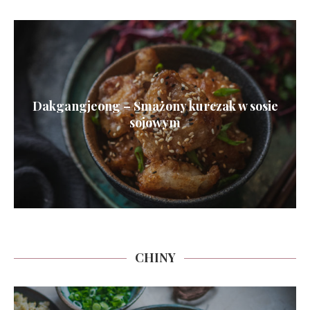
Dakgangjeong – Smażony kurczak w sosie
sojowym
CHINY