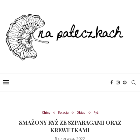
Chiny
Kolacja
Obiad
Ryż
SMAŻONY RYŻ ZE SZPARAGAMI ORAZ
KREWETKAMI
5 czerwca, 2022