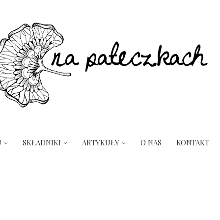
U
SKŁADNIKI
ARTYKUŁY
O NAS
KONTAKT