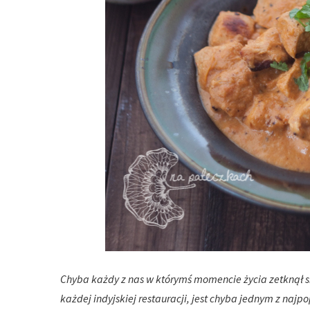
Chyba każdy z nas w którymś momencie życia zetknął 
każdej indyjskiej restauracji, jest chyba jednym z najpo