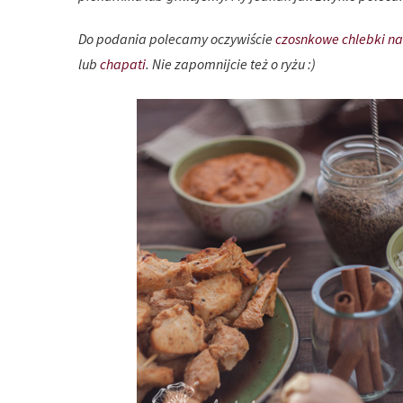
Do podania polecamy oczywiście
czosnkowe chlebki n
lub
chapati
. Nie zapomnijcie też o ryżu :)