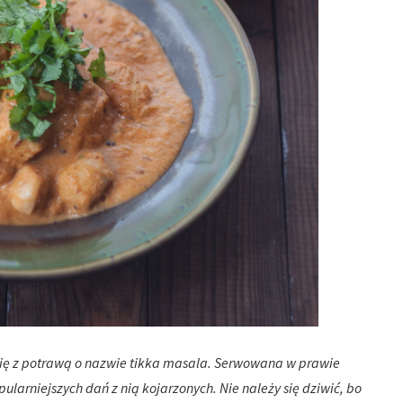
się z potrawą o nazwie tikka masala. Serwowana w prawie
pularniejszych dań z nią kojarzonych. Nie należy się dziwić, bo