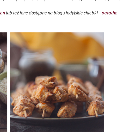
aan
lub też inne dostępne na blogu indyjskie chlebki –
paratha