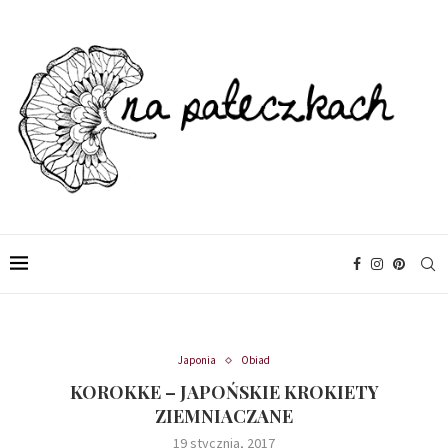
Japonia
Obiad
KOROKKE – JAPOŃSKIE KROKIETY
ZIEMNIACZANE
19 stycznia, 2017