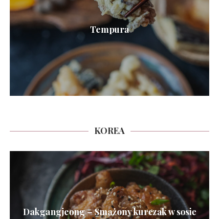
Tempura
KOREA
Dakgangjeong – Smażony kurczak w sosie