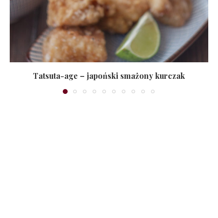
Tatsuta-age – japoński smażony kurczak