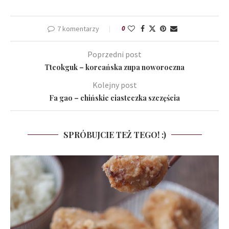
7 komentarzy
0
Poprzedni post
Tteokguk – koreańska zupa noworoczna
Kolejny post
Fa gao – chińskie ciasteczka szczęścia
SPRÓBUJCIE TEŻ TEGO! :)