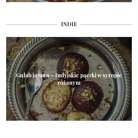
INDIE
Gulab jamun – Indyjskie pączki w syropie
różanym