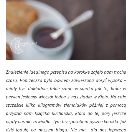
Znalezienie idealnego przepisu na korokke zajęło nam trochę
czasu. Poprzeczka była bowiem zawieszona dosyć wysoko –
miały być dokładnie takie same w smaku jak te, które w
pewien jesienny wieczór jedna z nas zjadła w Kioto. Na całe
szczęście kilka kilogramów ziemniaków później z pomocą
przyszła nam książka kucharska, która do tej pory jeszcze
nigdy nas nie zawiodła. Tym też sposobem pyszne korokke już
dziś lądują na naszym blogu. Nie ma dla nas lepszego