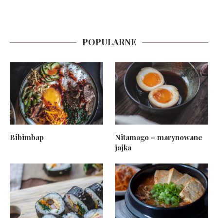
POPULARNE
Bibimbap
Nitamago – marynowane
jajka