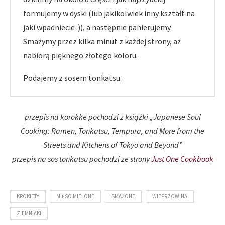
formujemy w dyski (lub jakikolwiek inny kształt na
jaki wpadniecie :)), a następnie panierujemy.
Smażymy przez kilka minut z każdej strony, aż
nabiorą pięknego złotego koloru.
Podajemy z sosem tonkatsu.
przepis na korokke pochodzi z książki „Japanese Soul
Cooking: Ramen, Tonkatsu, Tempura, and More from the
Streets and Kitchens of Tokyo and Beyond”
przepis na sos tonkatsu pochodzi ze strony
Just One Cookbook
KROKIETY
MIĘSO MIELONE
SMAŻONE
WIEPRZOWINA
ZIEMNIAKI