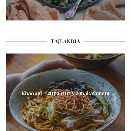
TAJLANDIA
Khao soi – zupa curry z makaronem