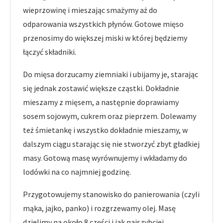
wieprzowinę i mieszając smażymy aż do
odparowania wszystkich płynów. Gotowe mięso
przenosimy do większej miski w której będziemy
łączyć składniki.
Do mięsa dorzucamy ziemniaki i ubijamy je, starając
się jednak zostawić większe cząstki. Dokładnie
mieszamy z mięsem, a następnie doprawiamy
sosem sojowym, cukrem oraz pieprzem. Dolewamy
też śmietankę i wszystko dokładnie mieszamy, w
dalszym ciągu starając się nie stworzyć zbyt gładkiej
masy. Gotową masę wyrównujemy i wkładamy do
lodówki na co najmniej godzinę.
Przygotowujemy stanowisko do panierowania (czyli
mąka, jajko, panko) i rozgrzewamy olej. Masę
dzielimy na około 8 części i jak najszybciej