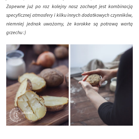
Zapewne już po raz kolejny nasz zachwyt jest kombinacją
specyficznej atmosfery i kilku innych dodatkowych czynników,
niemniej jednak uważamy, że korokke są potrawą wartą
grzechu :)