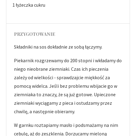
1 łyżeczka cukru
PRZYGOTOWANIE
Składniki na sos dokładnie ze sobą łączymy.
Piekarnik rozgrzewamy do 200 stopni i wkładamy do
niego nieobrane ziemniaki. Czas ich pieczenia
zależy od wielkości - sprawdzajcie miękkość za
pomocą widelca. Jeśli bez problemu wbijacie go w
ziemniaka to znaczy, że są już gotowe. Upieczone
ziemniaki wyciągamy z pieca i ostudzamy przez
chwilę, a następnie obieramy.
W garnku roztapiamy masło i podsmażamy na nim
cebulę, aż do zeszklenia. Dorzucamy mieloną