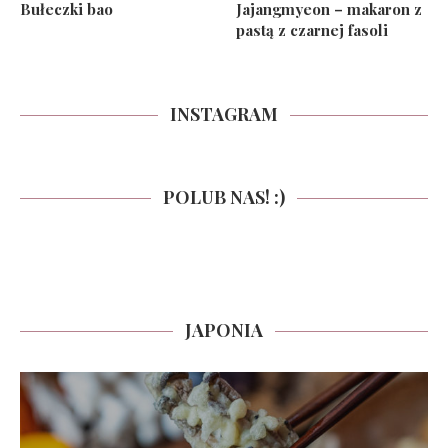
Bułeczki bao
Jajangmyeon – makaron z
pastą z czarnej fasoli
INSTAGRAM
POLUB NAS! :)
JAPONIA