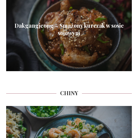
Dakgangjeong – Smażony kurczak w sosie
sojowym
CHINY