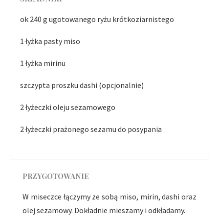
ok 240 g ugotowanego ryżu krótkoziarnistego
1 łyżka pasty miso
1 łyżka mirinu
szczypta proszku dashi (opcjonalnie)
2 łyżeczki oleju sezamowego
2 łyżeczki prażonego sezamu do posypania
PRZYGOTOWANIE
W miseczce łączymy ze sobą miso, mirin, dashi oraz
olej sezamowy. Dokładnie mieszamy i odkładamy.