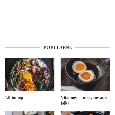
POPULARNE
Bibimbap
Nitamago – marynowane
jajka