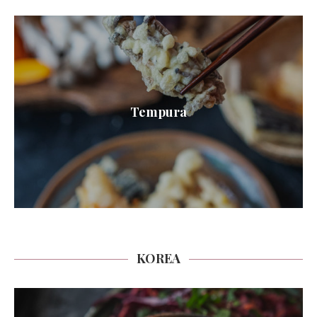
Tempura
KOREA