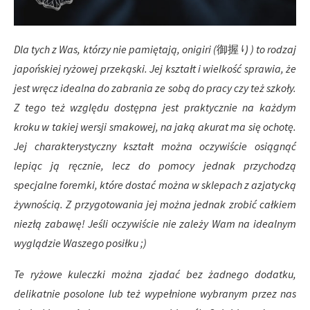
Dla tych z Was, którzy nie pamiętają, onigiri (
御握り
) to rodzaj
japońskiej ryżowej przekąski. Jej kształt i wielkość sprawia, że
jest wręcz idealna do zabrania ze sobą do pracy czy też szkoły.
Z tego też względu dostępna jest praktycznie na każdym
kroku w takiej wersji smakowej, na jaką akurat ma się ochotę.
Jej charakterystyczny kształt można oczywiście osiągnąć
lepiąc ją ręcznie, lecz do pomocy jednak przychodzą
specjalne foremki, które dostać można w sklepach z azjatycką
żywnością. Z przygotowania jej można jednak zrobić całkiem
niezłą zabawę! Jeśli oczywiście nie zależy Wam na idealnym
wyglądzie Waszego posiłku ;)
Te ryżowe kuleczki można zjadać bez żadnego dodatku,
delikatnie posolone lub też wypełnione wybranym przez nas