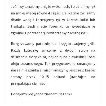
Jeśli wykonujemy onigiri w dłoniach, to dzielimy ryż
na mniej więcej równe 4 części. Delikatnie zwilżamy
dłonie wodą i formujemy ryż w kształt kulki lub
trójkąta. Jeśli macie foremki, to wypełniacie je
zgodnie z potrzebą :) Powtarzamy z resztą ryżu.
Rozgrzewamy patelnię lub przygotowujemy grill.
Każdą kuleczkę smażymy z dwóch stron na
delikatnie złoty kolor, najlepiej na niewielkiej ilości
oleju sezamowego. Tak przygotowane smarujemy
naszą mieszanką z miso i smażymy jeszcze z każdej
strony przez 10-15 sekund (uważajcie na
przypalające się miso!).
Podajemy posypane ziarnami sezamu.