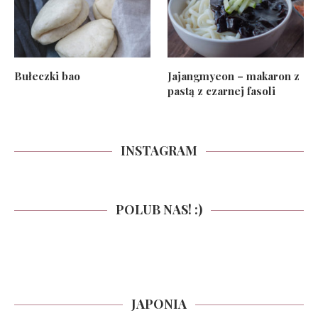
Bułeczki bao
Jajangmyeon – makaron z
pastą z czarnej fasoli
INSTAGRAM
POLUB NAS! :)
JAPONIA