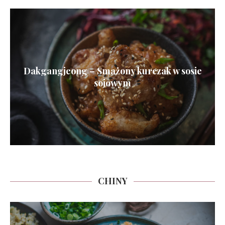
Dakgangjeong – Smażony kurczak w sosie
sojowym
CHINY