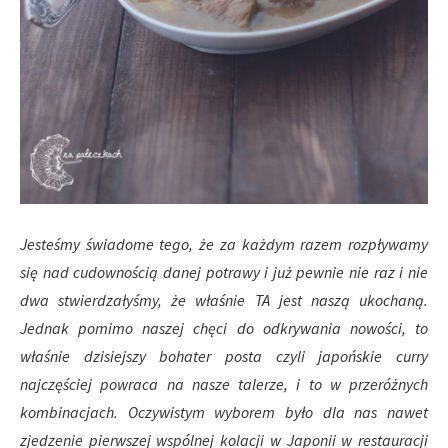
Jesteśmy świadome tego, że za każdym razem rozpływamy
się nad cudownością danej potrawy i już pewnie nie raz i nie
dwa stwierdzałyśmy, że właśnie TA jest naszą ukochaną.
Jednak pomimo naszej chęci do odkrywania nowości, to
właśnie dzisiejszy bohater posta czyli japońskie curry
najczęściej powraca na nasze talerze, i to w przeróżnych
kombinacjach. Oczywistym wyborem było dla nas nawet
zjedzenie pierwszej wspólnej kolacji w Japonii w restauracji