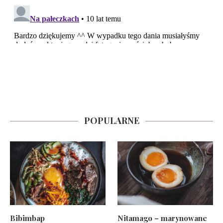
POPULARNE
Bibimbap
Nitamago – marynowane