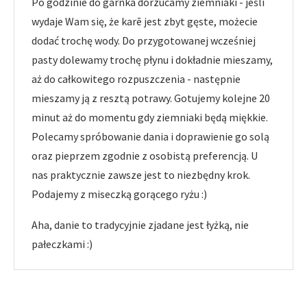
Po godzinie do garnka dorzucamy ziemniaki - jeśli
wydaje Wam się, że karē jest zbyt gęste, możecie
dodać trochę wody. Do przygotowanej wcześniej
pasty dolewamy trochę płynu i dokładnie mieszamy,
aż do całkowitego rozpuszczenia - następnie
mieszamy ją z resztą potrawy. Gotujemy kolejne 20
minut aż do momentu gdy ziemniaki będą miękkie.
Polecamy spróbowanie dania i doprawienie go solą
oraz pieprzem zgodnie z osobistą preferencją. U
nas praktycznie zawsze jest to niezbędny krok.
Podajemy z miseczką gorącego ryżu :)
Aha, danie to tradycyjnie zjadane jest łyżką, nie
pałeczkami :)