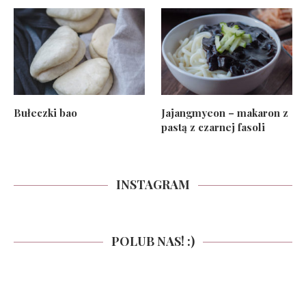
Bułeczki bao
Jajangmyeon – makaron z
pastą z czarnej fasoli
INSTAGRAM
POLUB NAS! :)