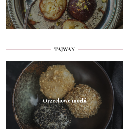
TAJWAN
Orzechowe mochi