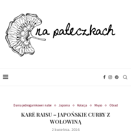
Dania jednogarnkowe i nabe
Japonia
Kolacja
Mięso
Obiad
KARĒ RAISU – JAPOŃSKIE CURRY Z
WOŁOWINĄ
2 kwietnia, 2016