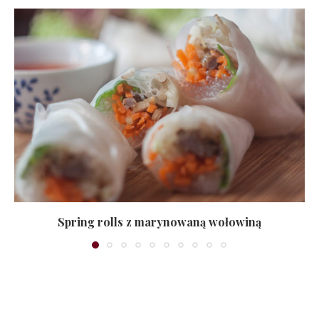
Spring rolls z marynowaną wołowiną