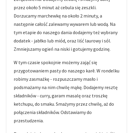
przez około 5 minut aż cebula się zeszkli.
Dorzucamy marchewkę na około 2 minuty, a
następnie całość zalewamy wywarem lub wodą. Na
tym etapie do naszego dania dodajemy też wybrany
dodatek - jabłko lub miód, oraz liść laurowy i sól.
Zmniejszamy ogień na niski i gotujemy godzinę.
W tym czasie spokojnie możemy zająć się
przygotowaniem pasty do naszego karē. W rondelku
robimy zasmażkę - rozpuszczamy masło i
podsmażamy na nim chwilę mąkę. Dodajemy resztę
składników - curry, garam masalę oraz troszkę
ketchupu, do smaku. Smażymy przez chwilę, aż do
połączenia składników. Odstawiamy do
przestudzenia.