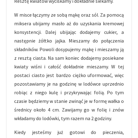
Resztę kwiatów wyciskamy i dokładnie siekamy.
W misce łączymy ze sobą mąkę oraz sól. Za pomocą
miksera ubijamy masło aż do uzyskania kremowej
konsystencji. Dalej ubijając dodajemy cukier, a
następnie żółtko jajka. Mieszamy do połączenia
składników. Powoli dosypujemy mąkę i mieszamy ją
z resztą ciasta. Na sam koniec dodajemy posiekane
kwiaty wiśni i całość dokładnie mieszamy. W tej
postaci ciasto jest bardzo ciężko uformować, więc
pozostawiamy je na godzinę w lodówce uprzednio
robiąc z niego kulę i przykrywając folią. Po tym
czasie będziemy w stanie zwinąć je w formę wałka o
średnicy około 4 cm. Zawijamy go w folię i znów
wkładamy do lodówki, tym razem na 2 godziny.
Kiedy jesteśmy już gotowi do pieczenia,