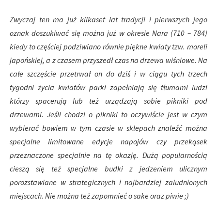
Zwyczaj ten ma już kilkaset lat tradycji i pierwszych jego
oznak doszukiwać się można już w okresie Nara (710 – 784)
kiedy to częściej podziwiano równie piękne kwiaty tzw. moreli
japońskiej, a z czasem przyszedł czas na drzewa wiśniowe. Na
całe szczęście przetrwał on do dziś i w ciągu tych trzech
tygodni życia kwiatów parki zapełniają się tłumami ludzi
którzy spacerują lub też urządzają sobie pikniki pod
drzewami. Jeśli chodzi o pikniki to oczywiście jest w czym
wybierać bowiem w tym czasie w sklepach znaleźć można
specjalne limitowane edycje napojów czy przekąsek
przeznaczone specjalnie na tę okazję. Dużą popularnością
cieszą się też specjalne budki z jedzeniem ulicznym
porozstawiane w strategicznych i najbardziej zaludnionych
miejscach. Nie można też zapomnieć o sake oraz piwie ;)