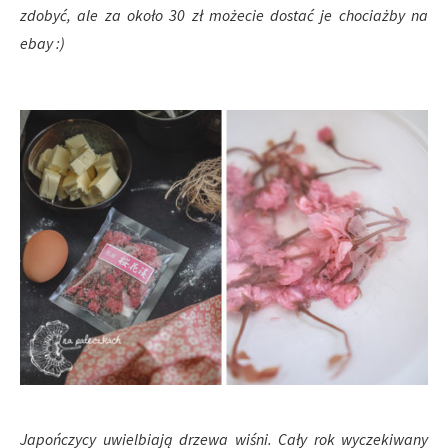
zdobyć, ale za około 30 zł możecie dostać je chociażby na
ebay :)
Japończycy uwielbiają drzewa wiśni. Cały rok wyczekiwany