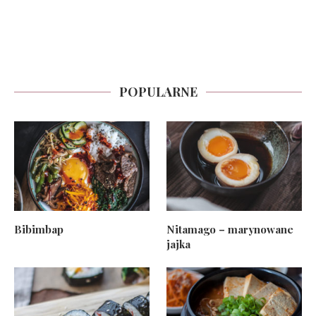
POPULARNE
Bibimbap
Nitamago – marynowane
jajka