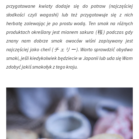
przygotowane kwiaty dodaje się do potraw (najczęściej
słodkości czyli wagashi) lub też przygotowuje się z nich
herbatę zalewając je po prostu wodą. Ten smak na różnych
produktach określany jest mianem sakura (
桜
) podczas gdy
znany nam dobrze smak owoców wiśni zapisywany jest
najczęściej jako cherī (チェリー). Warto sprawdzić obydwa
smaki, jeśli kiedykolwiek będziecie w Japonii lub uda się Wam
zdobyć jakiś smakołyk z tego kraju.