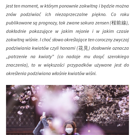
jest ten moment, w którym ponownie zakwitną i będzie można
znów podziwiać ich niezaprzeczalne piękno. Co roku
publikowane są prognozy, tak zwane sakura zensen (
桜前線
),
dokładnie pokazujące w jakim rejonie i w jakim czasie
zakwitną wiśnie. I choć słowo określające ten coroczny zwyczaj
podziwiania kwiatów czyli hanami (
花見
) dosłownie oznacza
„patrzenie na kwiaty” (co nadaje mu dosyć szerokiego
znaczenia), to w większości przypadków używane jest do
określenia podziwiana właśnie kwiatów wiśni.