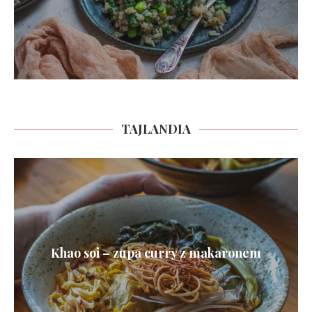
TAJLANDIA
Khao soi – zupa curry z makaronem