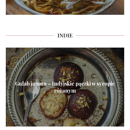
INDIE
Gulab jamun – Indyjskie pączki w syropie
różanym