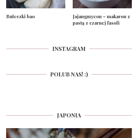
Bułeczki bao
Jajangmyeon – makaron z
pastą z czarnej fasoli
INSTAGRAM
POLUB NAS! :)
JAPONIA