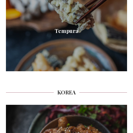
Tempura
KOREA