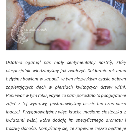
Ostatnio ogarnął nas mały sentymentalny nastrój, który
niespecjalnie wiedziałyśmy jak zwalczyć. Dokładnie rok temu
byłyśmy bowiem w Japonii, w tym niezwykłym czasie pełnym
zapierających dech w piersiach kwitnących drzew wiśni.
Ponieważ w tym roku jedyne co nam pozostało to pooglądanie
zdjęć z tej wyprawy, postanowiłyśmy uczcić ten czas nieco
inaczej. Przygotowałyśmy więc kruche maślane ciasteczka z
kwiatami wiśni, które dodają im specyficznego aromatu i
troszkę słoności. Domyślamy się, że zapewne ciężko będzie je