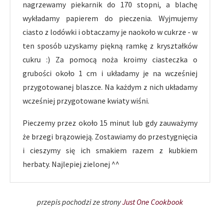
nagrzewamy piekarnik do 170 stopni, a blachę
wykładamy papierem do pieczenia. Wyjmujemy
ciasto z lodówki i obtaczamy je naokoło w cukrze - w
ten sposób uzyskamy piękną ramkę z kryształków
cukru :) Za pomocą noża kroimy ciasteczka o
grubości około 1 cm i układamy je na wcześniej
przygotowanej blaszce. Na każdym z nich układamy
wcześniej przygotowane kwiaty wiśni.
Pieczemy przez około 15 minut lub gdy zauważymy
że brzegi brązowieją. Zostawiamy do przestygnięcia
i cieszymy się ich smakiem razem z kubkiem
herbaty. Najlepiej zielonej ^^
przepis pochodzi ze strony
Just One Cookbook