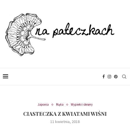
Japonia
Mąka
Wypieki i desery
CIASTECZKA Z KWIATAMI WIŚNI
11 kwietnia, 2018