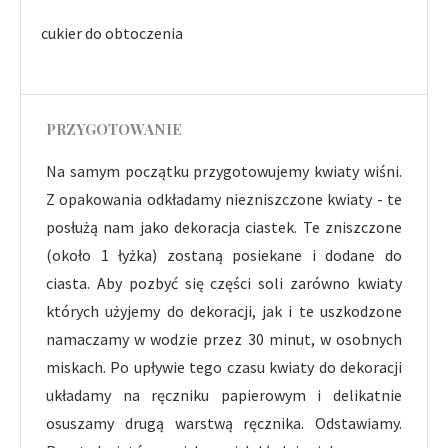
cukier do obtoczenia
PRZYGOTOWANIE
Na samym początku przygotowujemy kwiaty wiśni.
Z opakowania odkładamy niezniszczone kwiaty - te
posłużą nam jako dekoracja ciastek. Te zniszczone
(około 1 łyżka) zostaną posiekane i dodane do
ciasta. Aby pozbyć się części soli zarówno kwiaty
których użyjemy do dekoracji, jak i te uszkodzone
namaczamy w wodzie przez 30 minut, w osobnych
miskach. Po upływie tego czasu kwiaty do dekoracji
układamy na ręczniku papierowym i delikatnie
osuszamy drugą warstwą ręcznika. Odstawiamy.