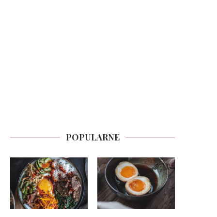
POPULARNE