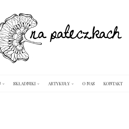
U
SKŁADNIKI
ARTYKUŁY
O NAS
KONTAKT