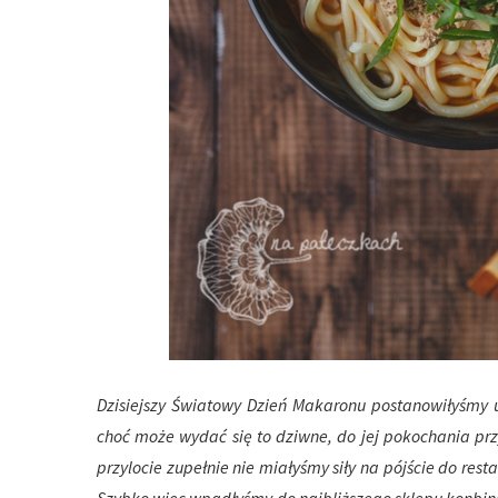
Dzisiejszy Światowy Dzień Makaronu postanowiłyśmy u
choć może wydać się to dziwne, do jej pokochania pr
przylocie zupełnie nie miałyśmy siły na pójście do rest