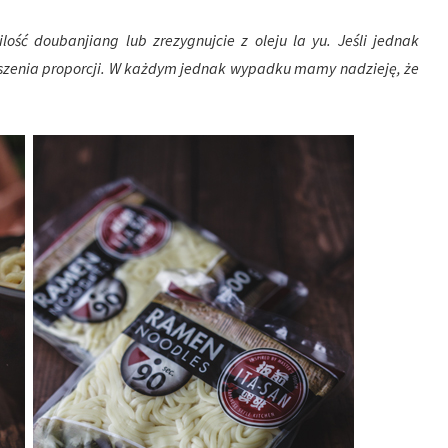
ilość
doubanjiang lub zrezygnujcie z oleju la yu. Jeśli jednak
szenia proporcji. W każdym jednak wypadku mamy nadzieję, że