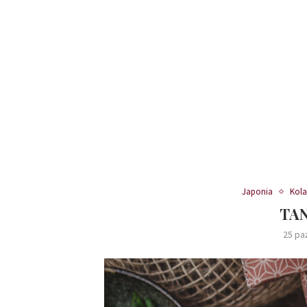
Japonia
Kola
TA
25 pa