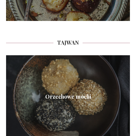
TAJWAN
Orzechowe mochi