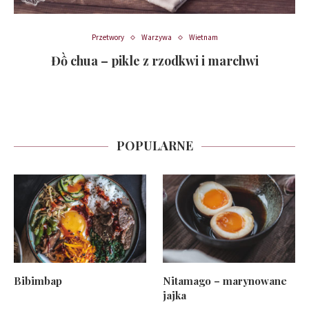
Przetwory
Warzywa
Wietnam
Đồ chua – pikle z rzodkwi i marchwi
POPULARNE
Bibimbap
Nitamago – marynowane
jajka