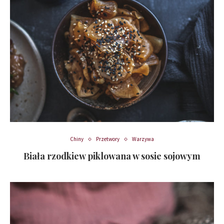
Chiny
Przetwory
Warzywa
Biała rzodkiew piklowana w sosie sojowym