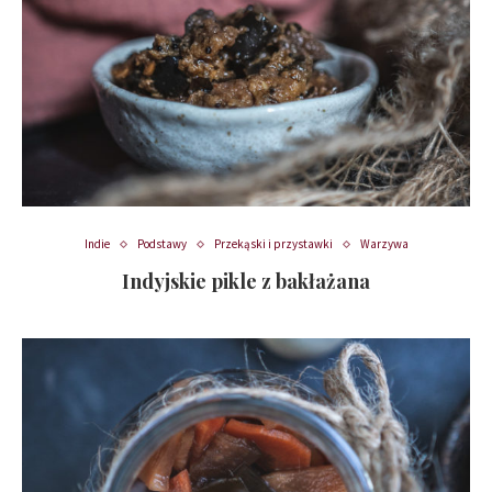
Indie
Podstawy
Przekąski i przystawki
Warzywa
Indyjskie pikle z bakłażana