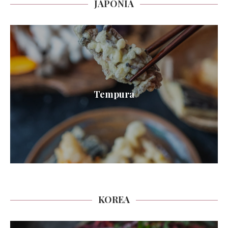
JAPONIA
Tempura
KOREA