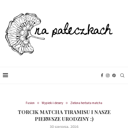
Fusion
Wypieki i desery
Zielona herbata matcha
TORCIK MATCHA TIRAMISU I NASZE
PIERWSZE URODZINY :)
30 sierpnia, 2016