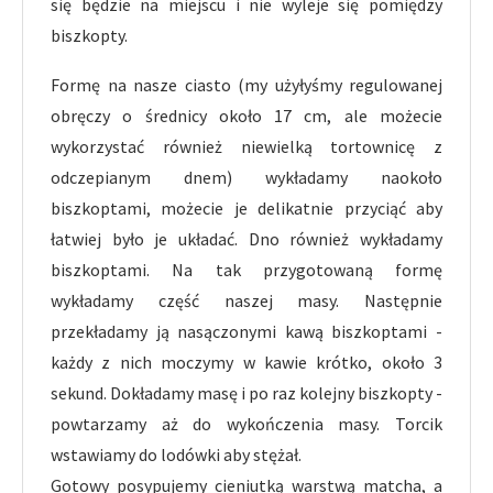
się będzie na miejscu i nie wyleje się pomiędzy
biszkopty.
Formę na nasze ciasto (my użyłyśmy regulowanej
obręczy o średnicy około 17 cm, ale możecie
wykorzystać również niewielką tortownicę z
odczepianym dnem) wykładamy naokoło
biszkoptami, możecie je delikatnie przyciąć aby
łatwiej było je układać. Dno również wykładamy
biszkoptami. Na tak przygotowaną formę
wykładamy część naszej masy. Następnie
przekładamy ją nasączonymi kawą biszkoptami -
każdy z nich moczymy w kawie krótko, około 3
sekund. Dokładamy masę i po raz kolejny biszkopty -
powtarzamy aż do wykończenia masy. Torcik
wstawiamy do lodówki aby stężał.
Gotowy posypujemy cieniutką warstwą matcha, a