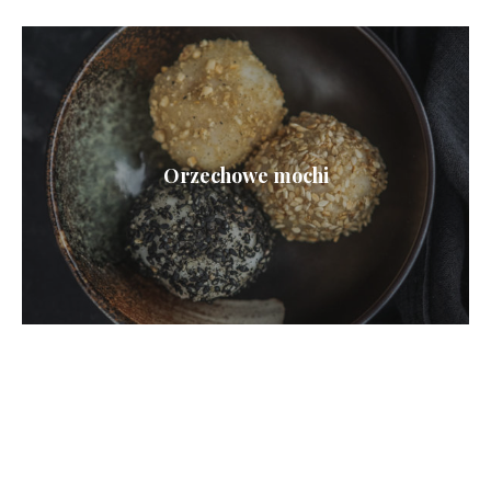
Orzechowe mochi