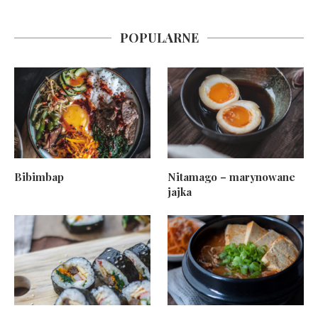
POPULARNE
Bibimbap
Nitamago – marynowane
jajka