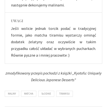
następnie dekorujemy malinami.
UWAGI
Jeśli wolicie jednak torcik podać w tradycyjnej
formie, jako matcha tiramisu wystarczy ominąć
dodatek żelatyny oraz oczywiście w takim
przypadku całość układać w wybranych pucharkach.
Równie pyszne a i mniej pracowite :)
zmodyfikowany przepis pochodzi z książki „Kyotofu: Uniquely
Delicious Japanese Desserts”
MALINY
MATCHA
SŁODKIE
TIRAMISU