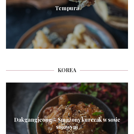
Tempura
KOREA
Dakgangjeong – Smażony kurczak w sosie
sojowym