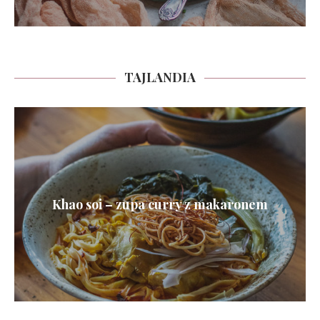
TAJLANDIA
Khao soi – zupa curry z makaronem