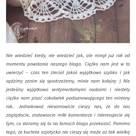
Nie wiedzieć kiedy, nie wiedzieć jak, ale minął już rok od
momentu powstania naszego bloga. Ciężko nam jest w to
uwierzyć – czas ten zleciał jakoś wyjątkowo szybko i jak
sądzimy zanim się spostrzeżemy, minie nam kolejny :) Nie
jesteśmy wyjątkowo sentymentalnymi osobami i niestety
ciężko nam pisać cokolwiek podsumowującego ten miniony
rok.. Jednakowoż niesamowicie cieszy nas, że do nas
zaglądacie, zostawiacie miłe komentarze i interesujecie się
tym, co staramy się tu na łamach bloga przekazać. Pomimo
tego, że kuchnia azjatycka nie cieszy się może aż tak wielką