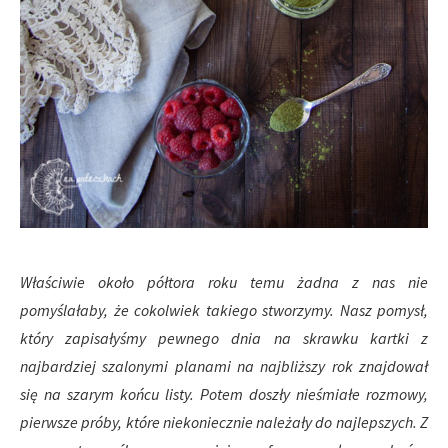
Właściwie około półtora roku temu żadna z nas nie
pomyślałaby, że cokolwiek takiego stworzymy. Nasz pomysł,
który zapisałyśmy pewnego dnia na skrawku kartki z
najbardziej szalonymi planami na najbliższy rok znajdował
się na szarym końcu listy. Potem doszły nieśmiałe rozmowy,
pierwsze próby, które niekoniecznie należały do najlepszych. Z