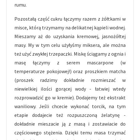
rumu.
Pozostałą część cukru łączymy razem z żółtkami w
misce, którą trzymamy na delikatnej kąpieli wodnej.
Mieszamy aż do uzyskania kremowej, jasnożółtej
masy. My w tym celu użyłyśmy miksera, ale można
też użyć zwykłej trzepaczki. Miskę ściągamy z ognia i
masę łączymy z serem mascarpone (w
temperaturze pokojowej!) oraz proszkiem matcha
(proszek radzimy dokładnie rozmieszać w
niewielkiej ilości gorącej wody - łatwiej wtedy
rozprowadzić go w kremie). Dodajemy też ekstrakt
waniliowy. Jeśli chcecie wykonać torcik, na tym
etapie dodajecie też rozpuszczoną żelatynę -
dokładnie mieszacie ją z masą i zostawiacie do
częściowego stężenia. Dzięki temu masa trzymać