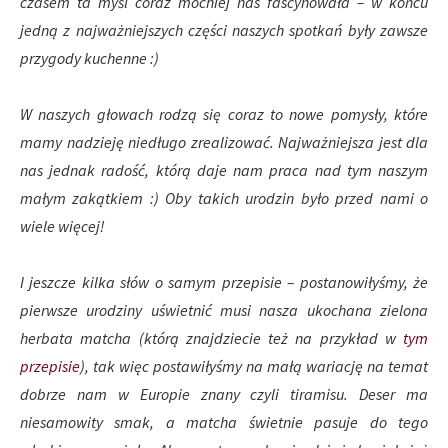
czasem ta myśl coraz mocniej nas fascynowała – w końcu
jedną z najważniejszych części naszych spotkań były zawsze
przygody kuchenne :)
W naszych głowach rodzą się coraz to nowe pomysły, które
mamy nadzieję niedługo zrealizować. Najważniejsza jest dla
nas jednak radość, którą daje nam praca nad tym naszym
małym zakątkiem :) Oby takich urodzin było przed nami o
wiele więcej!
I jeszcze kilka słów o samym przepisie – postanowiłyśmy, że
pierwsze urodziny uświetnić musi nasza ukochana zielona
herbata matcha (którą znajdziecie też na przykład w
tym
przepisie
), tak więc postawiłyśmy na małą wariację na temat
dobrze nam w Europie znany czyli tiramisu. Deser ma
niesamowity smak, a matcha świetnie pasuje do tego