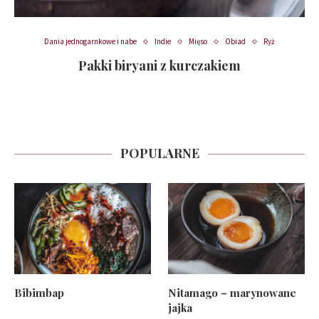
Dania jednogarnkowe i nabe
Indie
Mięso
Obiad
Ryż
Pakki biryani z kurczakiem
POPULARNE
Bibimbap
Nitamago – marynowane
jajka