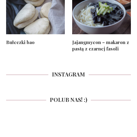
Bułeczki bao
Jajangmyeon – makaron z
pastą z czarnej fasoli
INSTAGRAM
POLUB NAS! :)