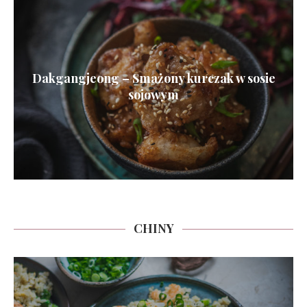
Dakgangjeong – Smażony kurczak w sosie
sojowym
CHINY