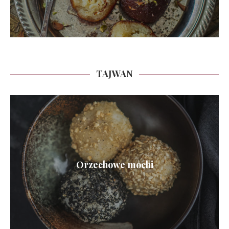
TAJWAN
Orzechowe mochi