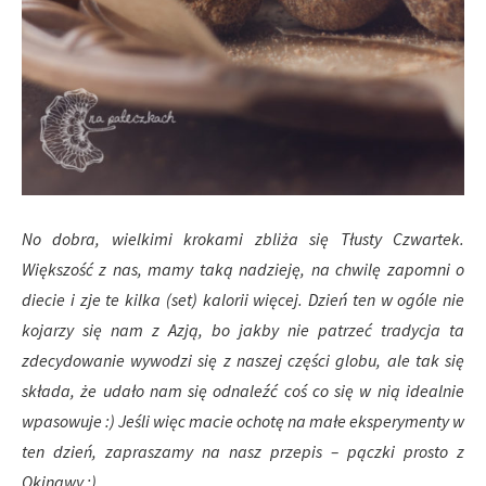
No dobra, wielkimi krokami zbliża się Tłusty Czwartek.
Większość z nas, mamy taką nadzieję, na chwilę zapomni o
diecie i zje te kilka (set) kalorii więcej. Dzień ten w ogóle nie
kojarzy się nam z Azją, bo jakby nie patrzeć tradycja ta
zdecydowanie wywodzi się z naszej części globu, ale tak się
składa, że udało nam się odnaleźć coś co się w nią idealnie
wpasowuje :) Jeśli więc macie ochotę na małe eksperymenty w
ten dzień, zapraszamy na nasz przepis – pączki prosto z
Okinawy :)