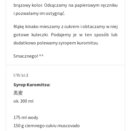
brązowy kolor. Odsączamy na papierowym ręczniku
i pozwalamy im ostygnąć.
Mąkę kinako mieszamy z cukrem i obtaczamy w niej
gotowe kuleczki. Podajemy je w ten sposób lub
dodatkowo polewamy syropem kuromitsu.
Smacznego! ^^
UWAGI
Syrop Kuromitsu:
黒蜜
ok. 300 ml
175 ml wody
150 g ciemnego cukru muscovado