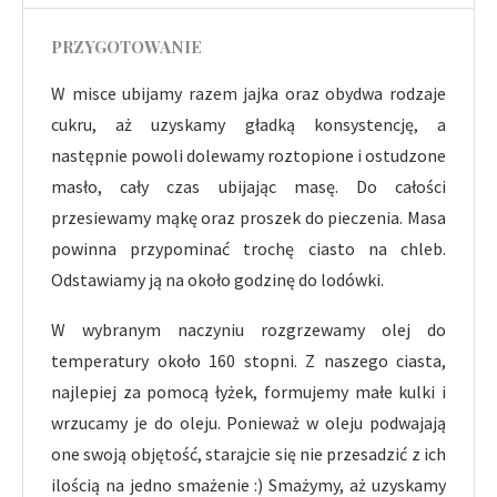
PRZYGOTOWANIE
W misce ubijamy razem jajka oraz obydwa rodzaje
cukru, aż uzyskamy gładką konsystencję, a
następnie powoli dolewamy roztopione i ostudzone
masło, cały czas ubijając masę. Do całości
przesiewamy mąkę oraz proszek do pieczenia. Masa
powinna przypominać trochę ciasto na chleb.
Odstawiamy ją na około godzinę do lodówki.
W wybranym naczyniu rozgrzewamy olej do
temperatury około 160 stopni. Z naszego ciasta,
najlepiej za pomocą łyżek, formujemy małe kulki i
wrzucamy je do oleju. Ponieważ w oleju podwajają
one swoją objętość, starajcie się nie przesadzić z ich
ilością na jedno smażenie :) Smażymy, aż uzyskamy