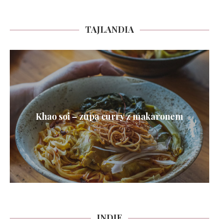
TAJLANDIA
Khao soi – zupa curry z makaronem
INDIE