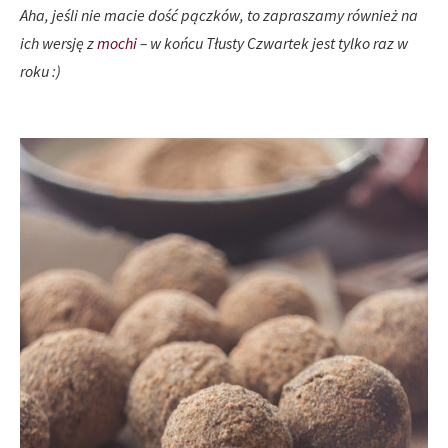
Aha, jeśli nie macie dość pączków, to zapraszamy również na
ich wersję z
mochi
–
w końcu Tłusty Czwartek jest tylko raz w
roku :)