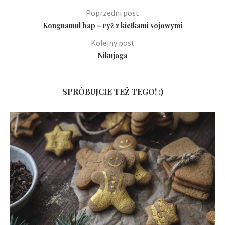
Poprzedni post
Kongnamul bap – ryż z kiełkami sojowymi
Kolejny post
Nikujaga
SPRÓBUJCIE TEŻ TEGO! :)