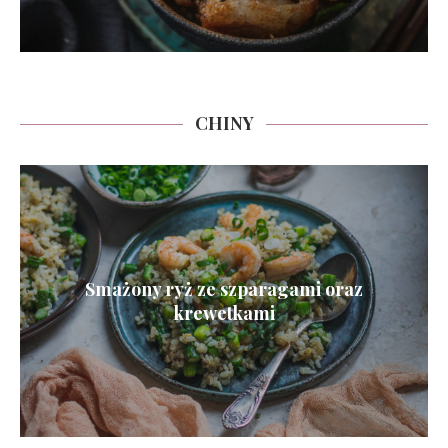
CHINY
Smażony ryż ze szparagami oraz
krewetkami