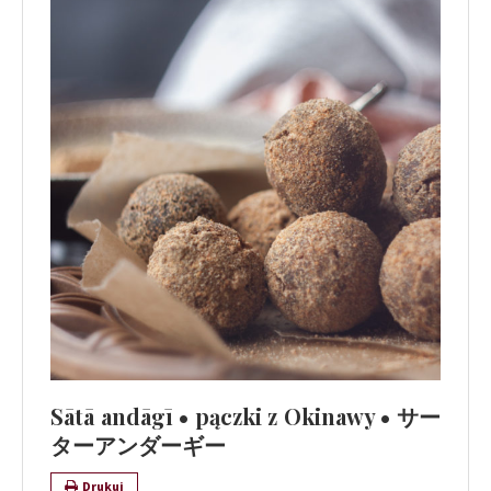
Sātā andāgī • pączki z Okinawy • サー
ターアンダーギー
Drukuj