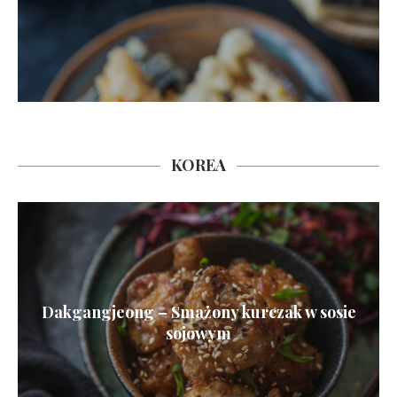
KOREA
Dakgangjeong – Smażony kurczak w sosie
sojowym