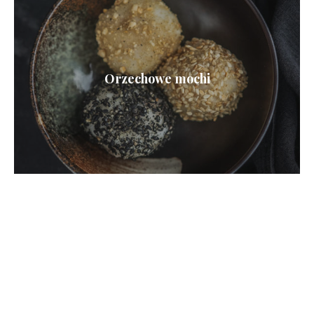
Orzechowe mochi