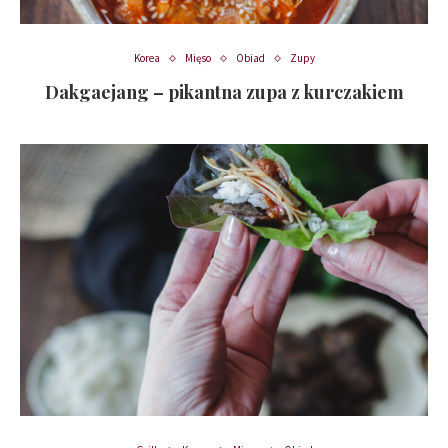
Korea
Mięso
Obiad
Zupy
Dakgaejang – pikantna zupa z kurczakiem