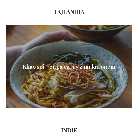
TAJLANDIA
Khao soi – zupa curry z makaronem
INDIE