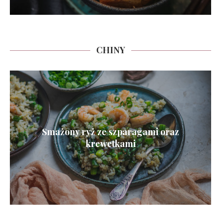
CHINY
Smażony ryż ze szparagami oraz
krewetkami