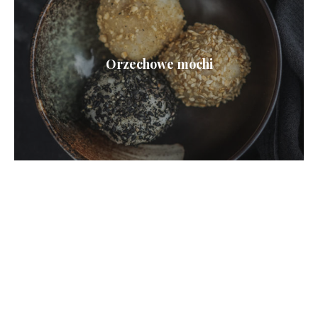
Orzechowe mochi