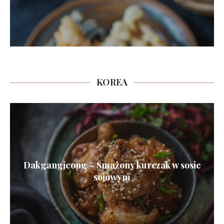
KOREA
Dakgangjeong – Smażony kurczak w sosie
sojowym