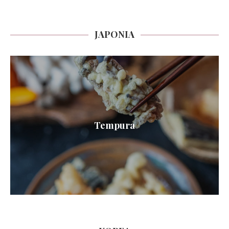
JAPONIA
Tempura