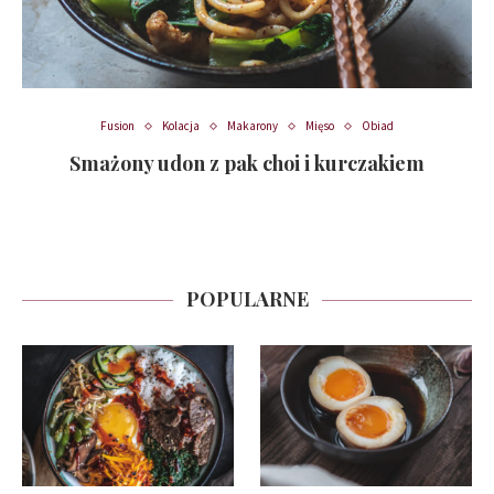
Fusion
Kolacja
Makarony
Mięso
Obiad
Smażony udon z pak choi i kurczakiem
POPULARNE