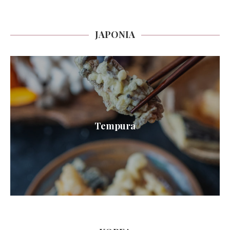
JAPONIA
Tempura