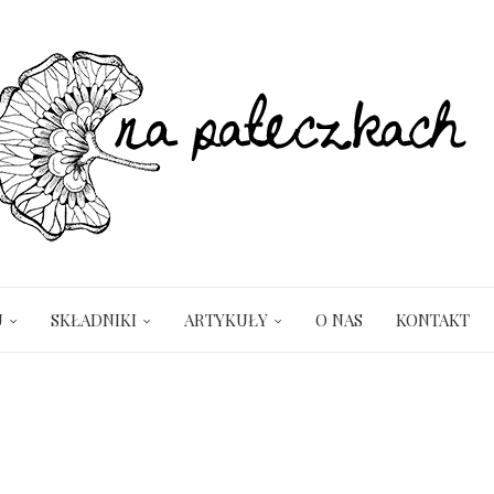
U
SKŁADNIKI
ARTYKUŁY
O NAS
KONTAKT