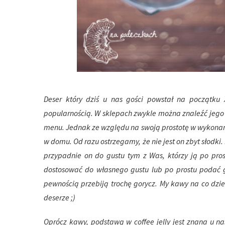
Deser który dziś u nas gości powstał na początku 
popularnością. W sklepach zwykle można znaleźć jego
menu. Jednak ze względu na swoją prostotę w wykonan
w domu. Od razu ostrzegamy, że nie jest on zbyt słodk
przypadnie on do gustu tym z Was, którzy ją po pro
dostosować do własnego gustu lub po prostu podać 
pewnością przebiją trochę gorycz. My kawy na co dzi
deserze ;)
Oprócz kawy, podstawą w coffee jelly jest znana u n