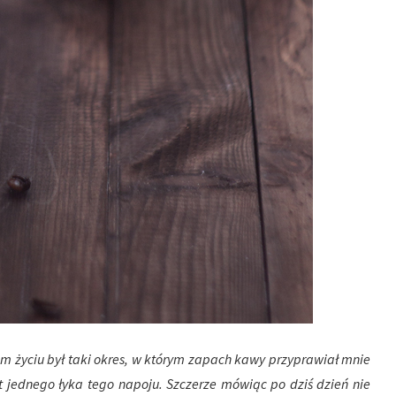
m życiu był taki okres, w którym zapach kawy przyprawiał mnie
 jednego łyka tego napoju. Szczerze mówiąc po dziś dzień nie