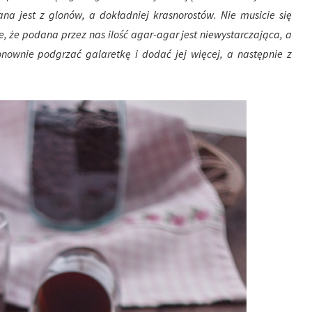
na jest z glonów, a dokładniej krasnorostów. Nie musicie się
, że podana przez nas ilość agar-agar jest niewystarczająca, a
onownie podgrzać galaretkę i dodać jej więcej, a następnie z