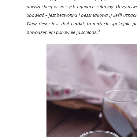
powszechnej w naszych rejonach żelatyny. Otrzymywa
obawiać – jest bezwonna i bezsmakowa :) Jeśli uznacie
Wasz deser jest zbyt rzadki, to możecie spokojnie p
powodzeniem ponownie ją schłodzić.