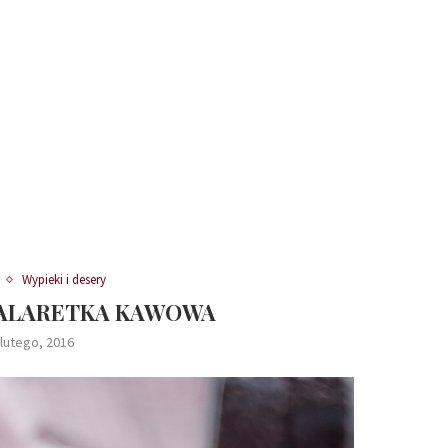
Wypieki i desery
 GALARETKA KAWOWA
 lutego, 2016