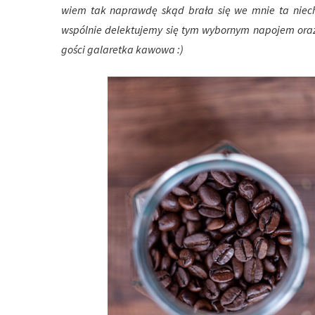
wiem tak naprawdę skąd brała się we mnie ta niechęć
wspólnie delektujemy się tym wybornym napojem oraz 
gości galaretka kawowa :)