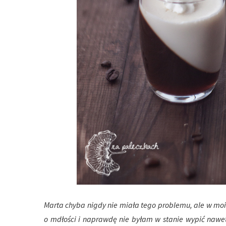
Marta chyba nigdy nie miała tego problemu, ale w moi
o mdłości i naprawdę nie byłam w stanie wypić nawet