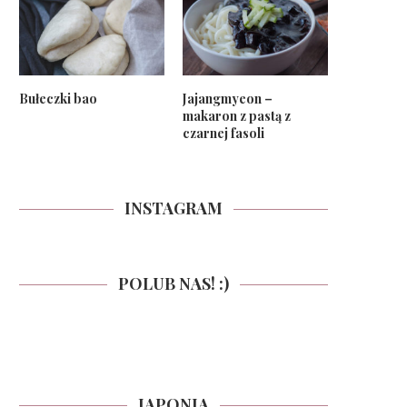
Bułeczki bao
Jajangmyeon –
makaron z pastą z
czarnej fasoli
INSTAGRAM
POLUB NAS! :)
JAPONIA