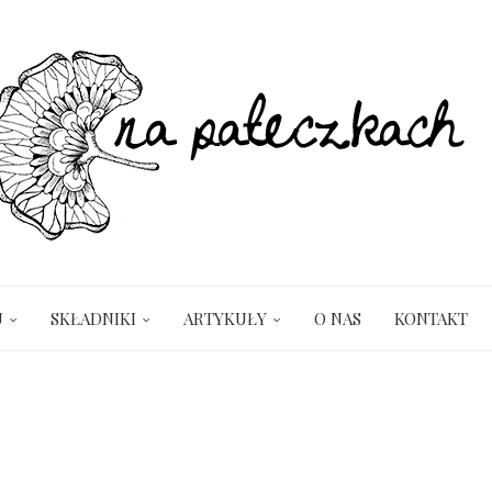
U
SKŁADNIKI
ARTYKUŁY
O NAS
KONTAKT