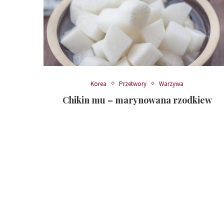
Korea
Przetwory
Warzywa
Chikin mu – marynowana rzodkiew