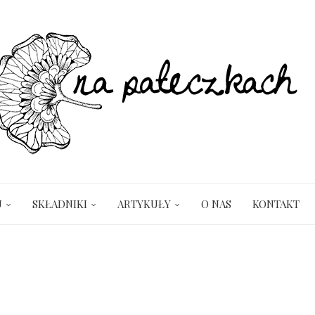
U
SKŁADNIKI
ARTYKUŁY
O NAS
KONTAKT