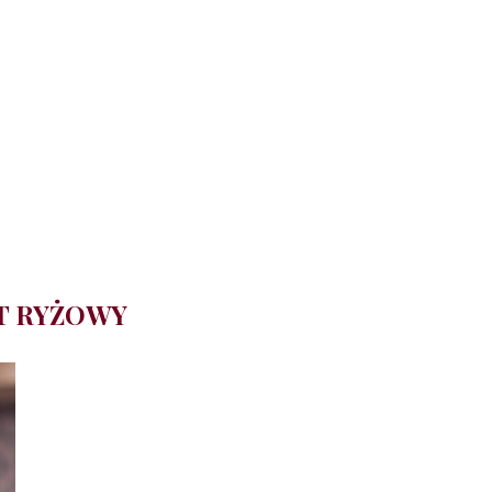
T RYŻOWY