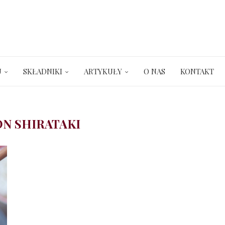
U
SKŁADNIKI
ARTYKUŁY
O NAS
KONTAKT
N SHIRATAKI