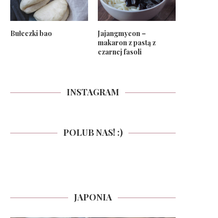
Bułeczki bao
Jajangmyeon –
makaron z pastą z
czarnej fasoli
INSTAGRAM
POLUB NAS! :)
JAPONIA