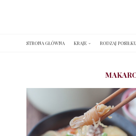
STRONA GŁÓWNA
KRAJE
RODZAJ POSIŁK
MAKARO