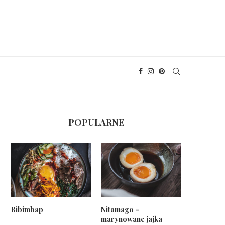
POPULARNE
Bibimbap
Nitamago –
marynowane jajka