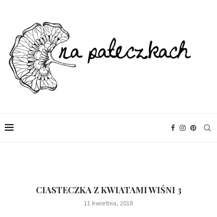
CIASTECZKA Z KWIATAMI WIŚNI 3
11 kwietnia, 2018