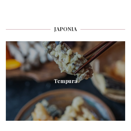
JAPONIA
Tempura