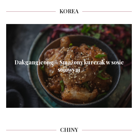
KOREA
Dakgangjeong – Smażony kurczak w sosie
sojowym
CHINY