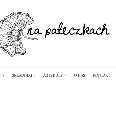
U
SKŁADNIKI
ARTYKUŁY
O NAS
KONTAKT