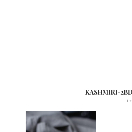
KASHMIRI-2BD
1 s