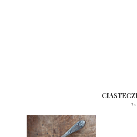
CIASTECZ
7 s