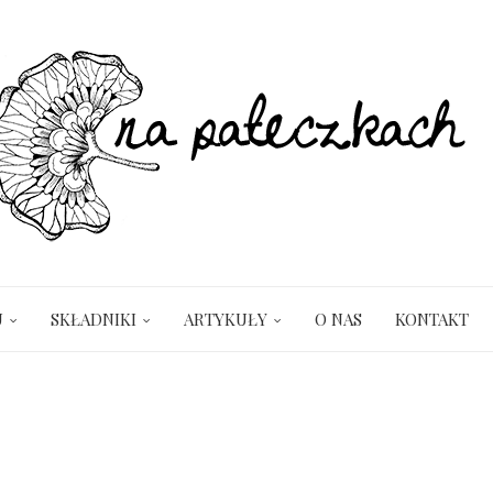
U
SKŁADNIKI
ARTYKUŁY
O NAS
KONTAKT