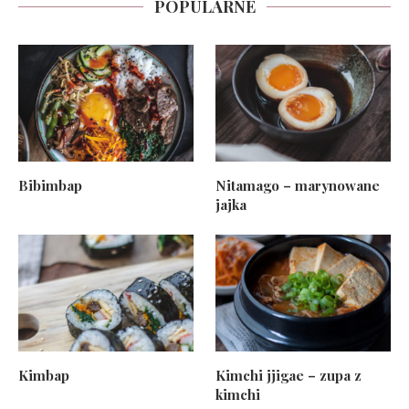
POPULARNE
Bibimbap
Nitamago – marynowane
jajka
Kimbap
Kimchi jjigae – zupa z
kimchi