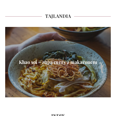
TAJLANDIA
Khao soi – zupa curry z makaronem
INDIE