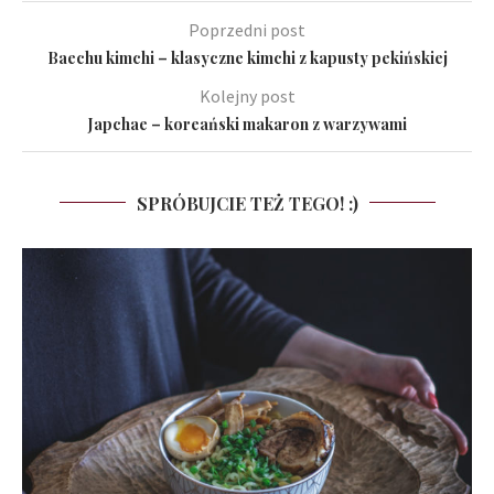
Poprzedni post
Baechu kimchi – klasyczne kimchi z kapusty pekińskiej
Kolejny post
Japchae – koreański makaron z warzywami
SPRÓBUJCIE TEŻ TEGO! :)