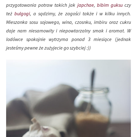
przygotowania potraw takich jak
japchae
,
bibim guksu
czy
też
bulgogi
, a sądzimy, że zagości także i w kilku innych.
Mieszanka sosu sojowego, wina, czosnku, imbiru oraz cukru
daje nam niesamowity i niepowtarzalny smak i aromat. W
lodówce spokojnie wytrzyma ponad 3 miesiące (jednak
jesteśmy pewne że zużyjecie go szybciej :))