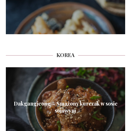
KOREA
Dakgangjeong – Smażony kurczak w sosie
sojowym