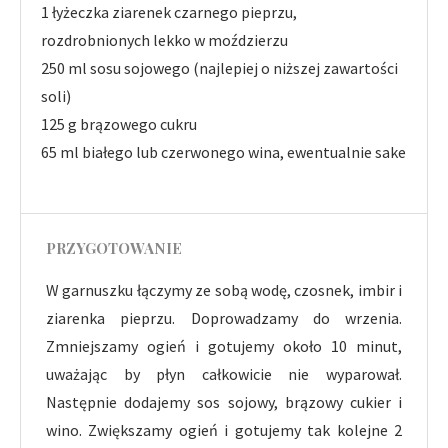
1 łyżeczka ziarenek czarnego pieprzu,
rozdrobnionych lekko w moździerzu
250 ml sosu sojowego (najlepiej o niższej zawartości
soli)
125 g brązowego cukru
65 ml białego lub czerwonego wina, ewentualnie sake
PRZYGOTOWANIE
W garnuszku łączymy ze sobą wodę, czosnek, imbir i
ziarenka pieprzu. Doprowadzamy do wrzenia.
Zmniejszamy ogień i gotujemy około 10 minut,
uważając by płyn całkowicie nie wyparował.
Następnie dodajemy sos sojowy, brązowy cukier i
wino. Zwiększamy ogień i gotujemy tak kolejne 2