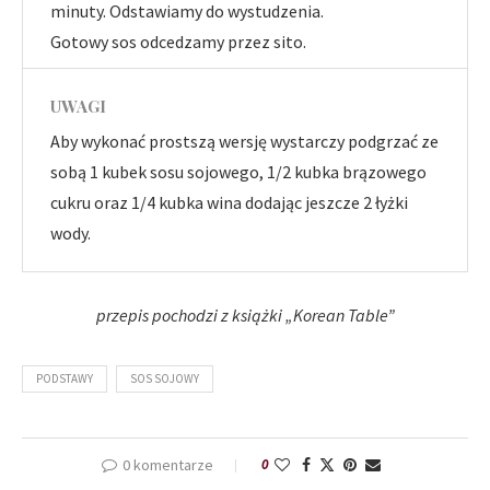
minuty. Odstawiamy do wystudzenia.
Gotowy sos odcedzamy przez sito.
UWAGI
Aby wykonać prostszą wersję wystarczy podgrzać ze
sobą 1 kubek sosu sojowego, 1/2 kubka brązowego
cukru oraz 1/4 kubka wina dodając jeszcze 2 łyżki
wody.
przepis pochodzi z książki „Korean Table”
PODSTAWY
SOS SOJOWY
0 komentarze
0