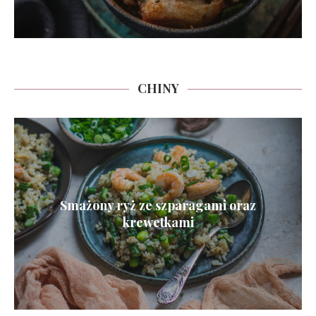
CHINY
Smażony ryż ze szparagami oraz
krewetkami