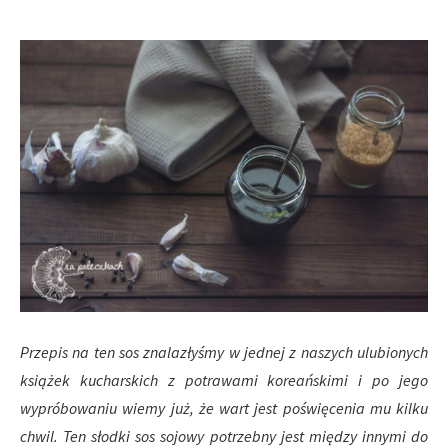
Przepis na ten sos znalazłyśmy w jednej z naszych ulubionych
książek kucharskich z potrawami koreańskimi i po jego
wypróbowaniu wiemy już, że wart jest poświęcenia mu kilku
chwil. Ten słodki sos sojowy potrzebny jest między innymi do