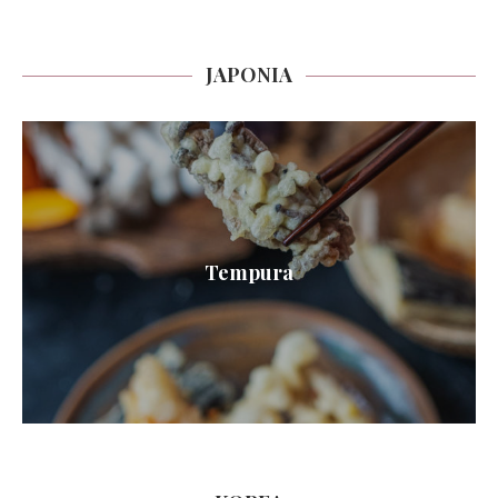
JAPONIA
Tempura