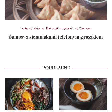
Indie
Mąka
Przekąski i przystawki
Warzywa
Samosy z ziemniakami i zielonym groszkiem
POPULARNE