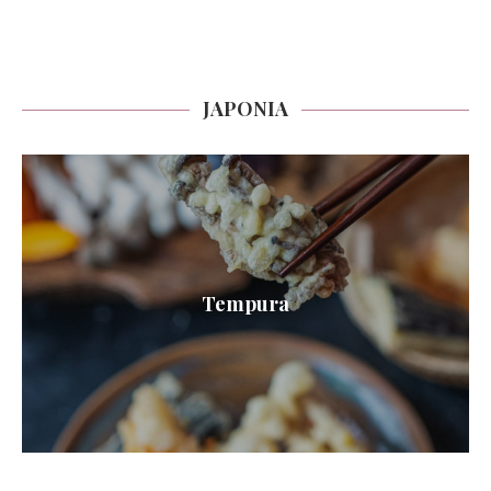
JAPONIA
Tempura