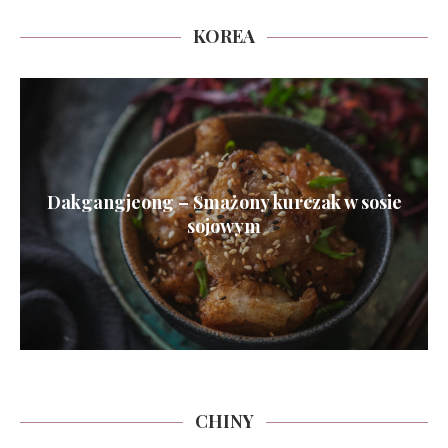
KOREA
Dakgangjeong – Smażony kurczak w sosie
sojowym
CHINY