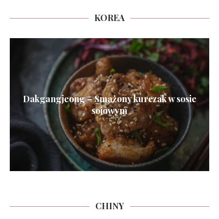
KOREA
Dakgangjeong – Smażony kurczak w sosie
sojowym
CHINY