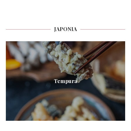
JAPONIA
Tempura