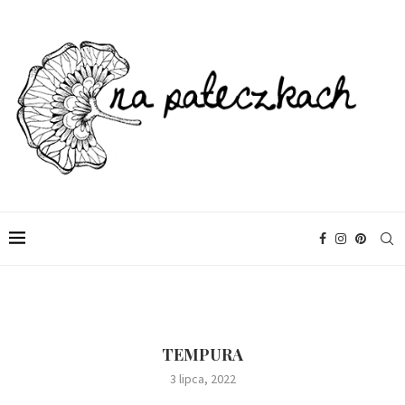
TEMPURA
3 lipca, 2022