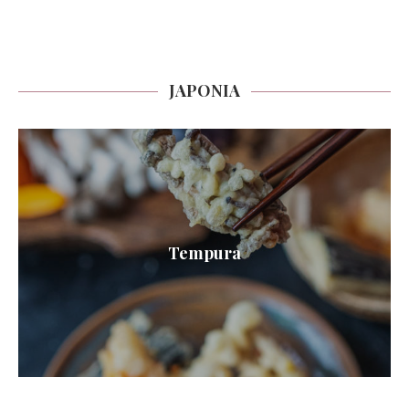
JAPONIA
Tempura