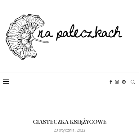
CIASTECZKA KSIĘŻYCOWE
23 stycznia, 2022