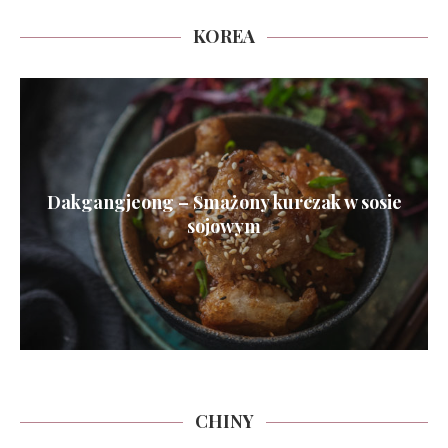
KOREA
Dakgangjeong – Smażony kurczak w sosie
sojowym
CHINY