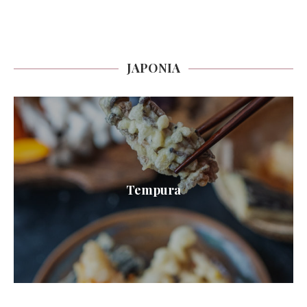
JAPONIA
Tempura