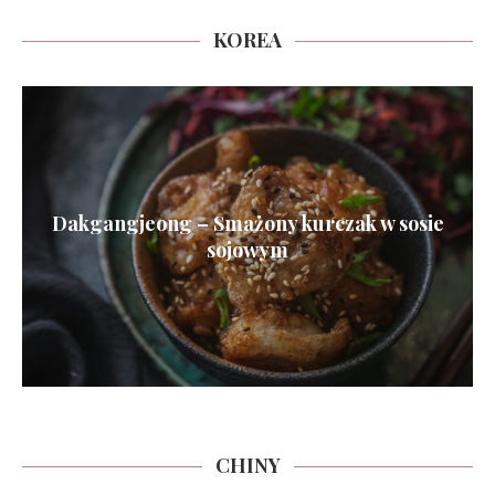
KOREA
Dakgangjeong – Smażony kurczak w sosie
sojowym
CHINY