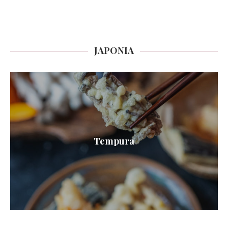
JAPONIA
Tempura