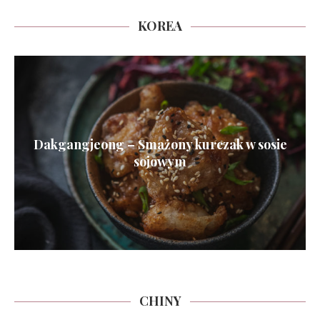
KOREA
Dakgangjeong – Smażony kurczak w sosie
sojowym
CHINY