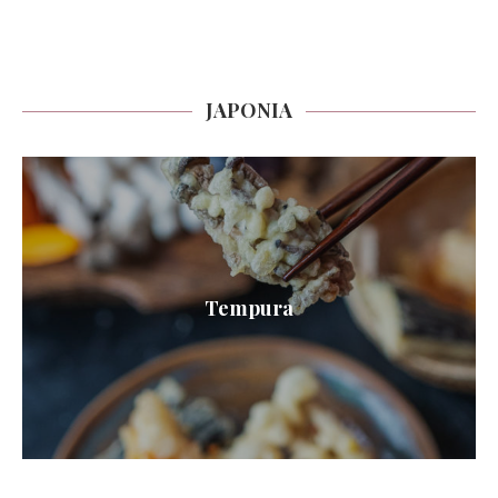
JAPONIA
Tempura