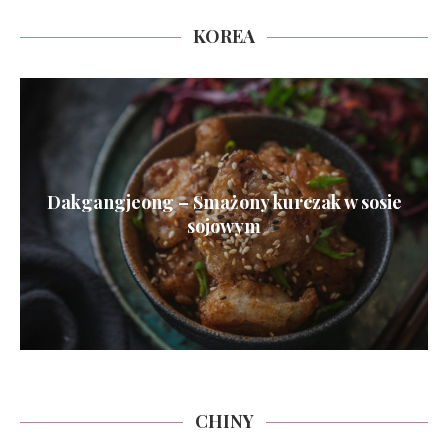
KOREA
Dakgangjeong – Smażony kurczak w sosie
sojowym
CHINY