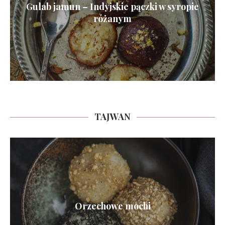
Gulab jamun – Indyjskie pączki w syropie
różanym
TAJWAN
Orzechowe mochi