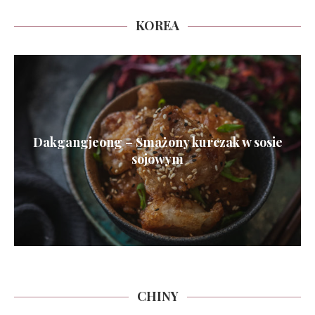
KOREA
Dakgangjeong – Smażony kurczak w sosie
sojowym
CHINY