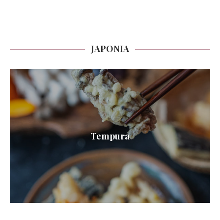
JAPONIA
Tempura