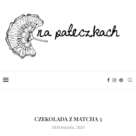
CZEKOLADA Z MATCHA 3
29 listopada, 2020