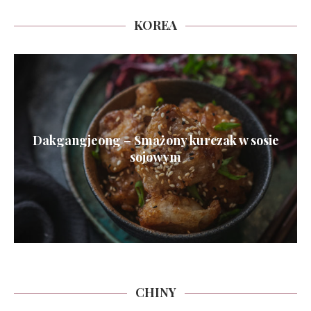
KOREA
Dakgangjeong – Smażony kurczak w sosie
sojowym
CHINY