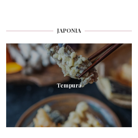
JAPONIA
Tempura