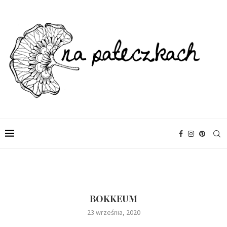
BOKKEUM
23 września, 2020