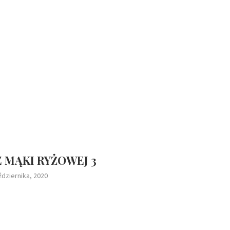
Z MĄKI RYŻOWEJ 3
ździernika, 2020