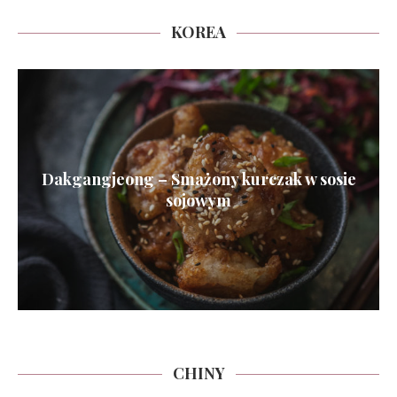
KOREA
Dakgangjeong – Smażony kurczak w sosie
sojowym
CHINY