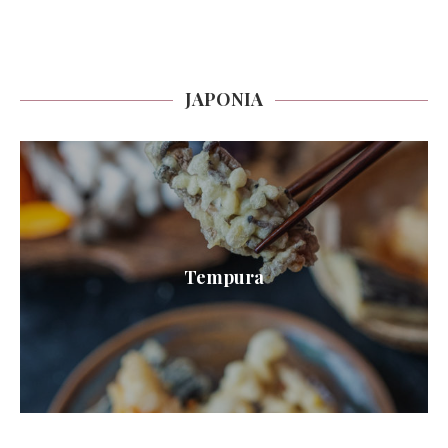
JAPONIA
Tempura