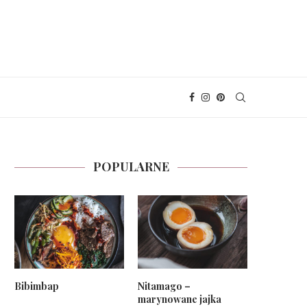
POPULARNE
Bibimbap
Nitamago –
marynowane jajka