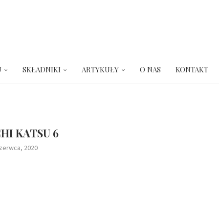
U
SKŁADNIKI
ARTYKUŁY
O NAS
KONTAKT
HI KATSU 6
czerwca, 2020