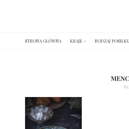
STRONA GŁÓWNA
KRAJE
RODZAJ POSIŁK
MENC
7 