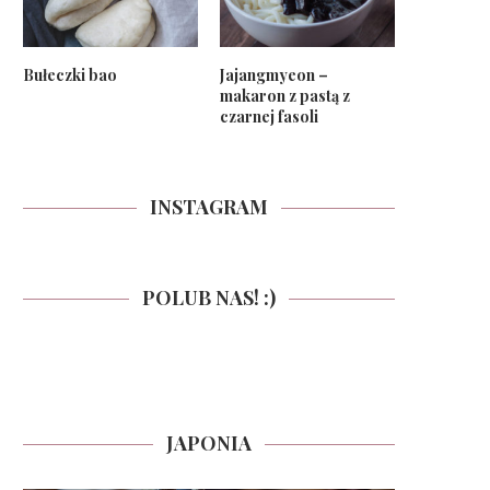
Bułeczki bao
Jajangmyeon –
makaron z pastą z
czarnej fasoli
INSTAGRAM
POLUB NAS! :)
JAPONIA