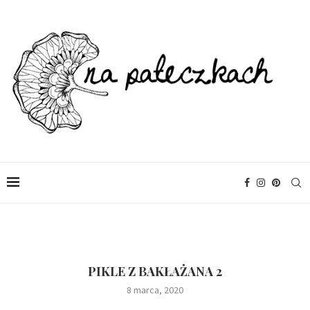
PIKLE Z BAKŁAŻANA 2
8 marca, 2020