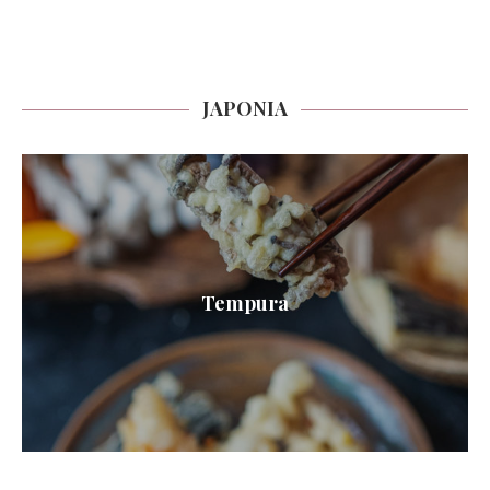
JAPONIA
Tempura