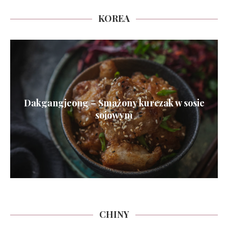
KOREA
Dakgangjeong – Smażony kurczak w sosie
sojowym
CHINY