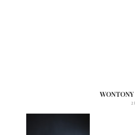
WONTONY W
2 