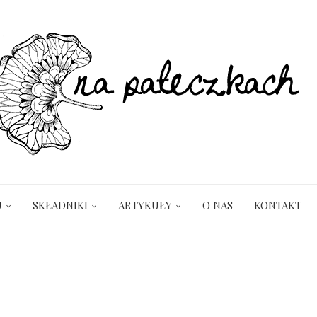
U
SKŁADNIKI
ARTYKUŁY
O NAS
KONTAKT