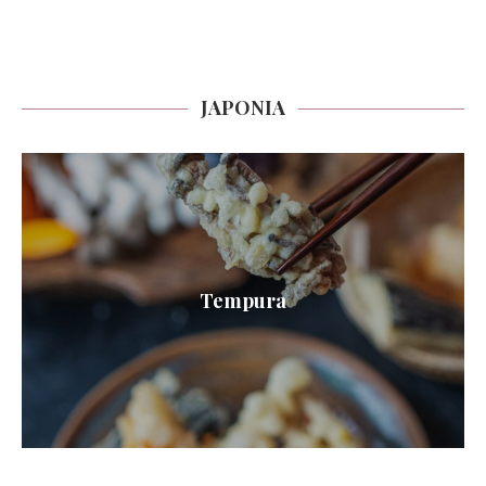
JAPONIA
Tempura