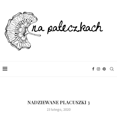
NADZIEWANE PLACUSZKI 3
23 lutego, 2020