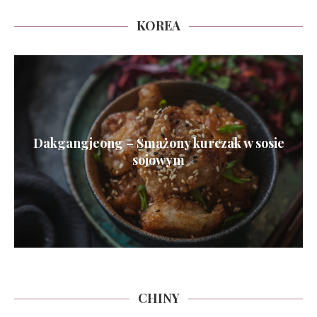
KOREA
Dakgangjeong – Smażony kurczak w sosie
sojowym
CHINY