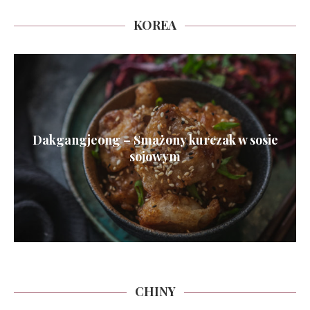
KOREA
Dakgangjeong – Smażony kurczak w sosie
sojowym
CHINY