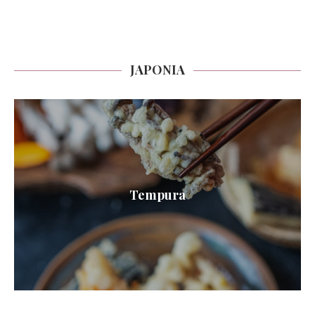
JAPONIA
Tempura