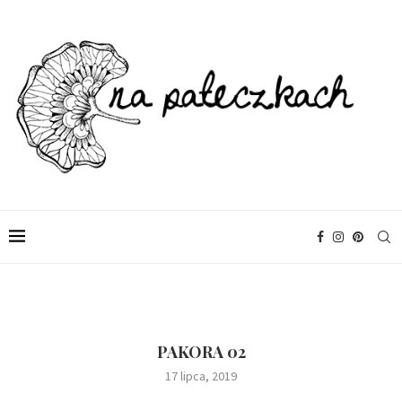
PAKORA 02
17 lipca, 2019