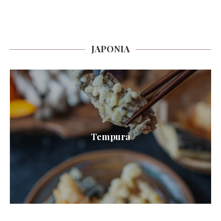
JAPONIA
Tempura