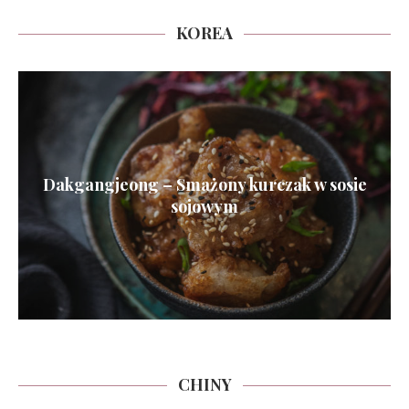
KOREA
Dakgangjeong – Smażony kurczak w sosie
sojowym
CHINY