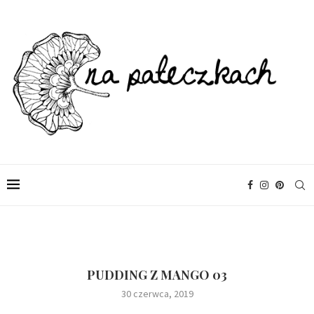
PUDDING Z MANGO 03
30 czerwca, 2019