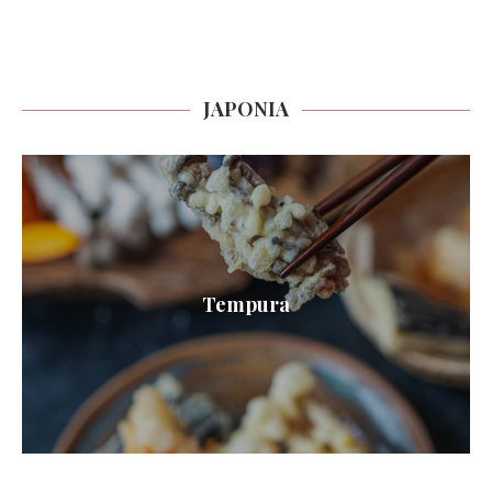
JAPONIA
Tempura