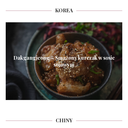
KOREA
Dakgangjeong – Smażony kurczak w sosie
sojowym
CHINY