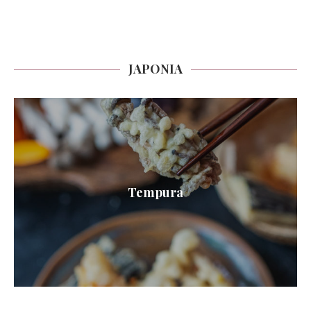
JAPONIA
Tempura