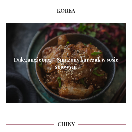
KOREA
Dakgangjeong – Smażony kurczak w sosie
sojowym
CHINY