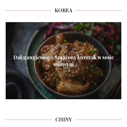
KOREA
Dakgangjeong – Smażony kurczak w sosie
sojowym
CHINY