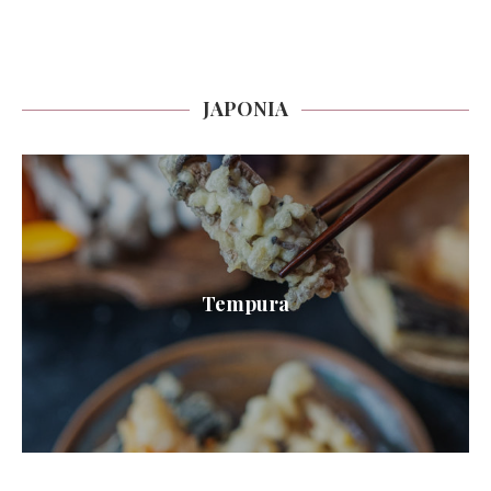
JAPONIA
Tempura