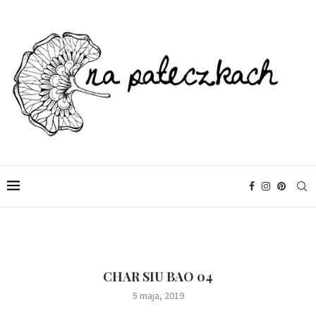
CHAR SIU BAO 04
5 maja, 2019