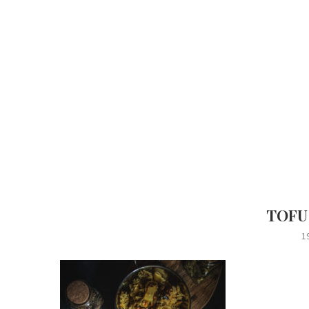
TOFU 
1