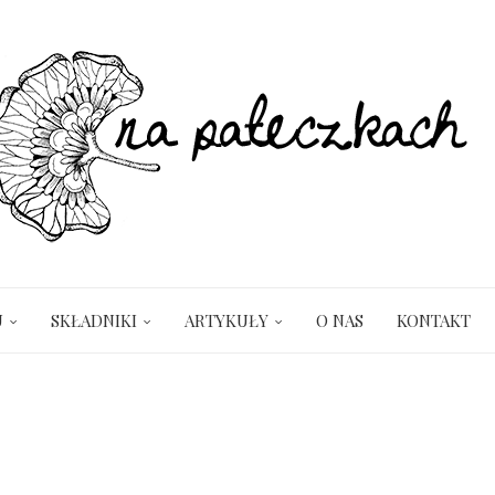
U
SKŁADNIKI
ARTYKUŁY
O NAS
KONTAKT