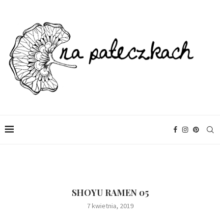
SHOYU RAMEN 05
7 kwietnia, 2019