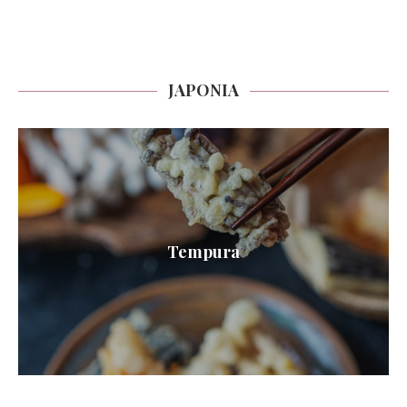
JAPONIA
Tempura