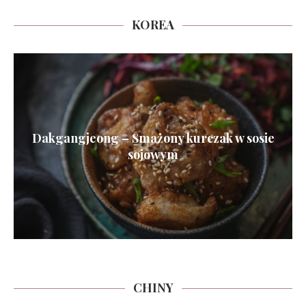
KOREA
Dakgangjeong – Smażony kurczak w sosie
sojowym
CHINY